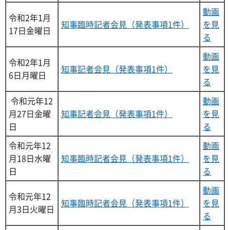
動画
令和2年1月
知事臨時記者会見（発表事項1件）
を見
17日金曜日
る
動画
令和2年1月
知事記者会見（発表事項1件）
を見
6日月曜日
る
令和元年12
動画
月27日金曜
知事記者会見（発表事項1件）
を見
日
る
令和元年12
動画
月18日水曜
知事臨時記者会見（発表事項1件）
を見
日
る
動画
令和元年12
知事臨時記者会見（発表事項1件）
を見
月3日火曜日
る