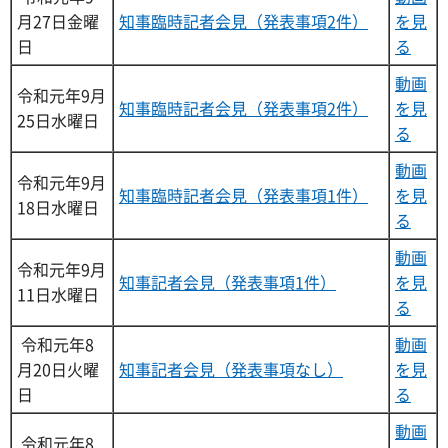
月27日金曜
知事臨時記者会見（発表事項2件）
を見
日
る
動画
令和元年9月
知事臨時記者会見（発表事項2件）
を見
25日水曜日
る
動画
令和元年9月
知事臨時記者会見（発表事項1件）
を見
18日水曜日
る
動画
令和元年9月
知事記者会見（発表事項1件）
を見
11日水曜日
る
令和元年8
動画
月20日火曜
知事記者会見（発表事項なし）
を見
日
る
動画
令和元年8