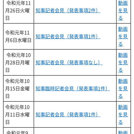
令和元年11
動画
月26日火曜
知事記者会見（発表事項2件）
を見
日
る
動画
令和元年11
知事記者会見（発表事項1件）
を見
月6日水曜日
る
令和元年10
動画
月28日月曜
知事記者会見（発表事項なし）
を見
日
る
令和元年10
動画
月15日金曜
知事臨時記者会見（発表事項1件）
を見
日
る
令和元年10
動画
月11日水曜
知事記者会見（発表事項1件）
を見
日
る
令和元年9
動画