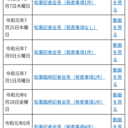
知事記者会見（発表事項1件）
を見
月7日木曜日
る
令和元年7
動画
月25日木曜
知事記者会見（発表事項なし）
を見
日
る
動画
令和元年7
知事記者会見（発表事項1件）
を見
月9日火曜日
る
動画
令和元年7
知事臨時記者会見（発表事項1件）
を見
月1日月曜日
る
令和元年6
動画
月28日金曜
知事臨時記者会見（発表事項1件）
を見
日
る
動画
令和元年6月
知事記者会見（発表事項4件）
を見