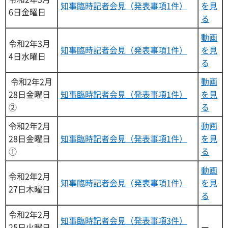
知事臨時記者会見（発表事項1件）
を見
6日金曜日
る
動画
令和2年3月
知事臨時記者会見（発表事項1件）
を見
4日水曜日
る
令和2年2月
動画
28日金曜日
知事臨時記者会見（発表事項1件）
を見
②
る
令和2年2月
動画
28日金曜日
知事臨時記者会見（発表事項1件）
を見
①
る
動画
令和2年2月
知事臨時記者会見（発表事項1件）
を見
27日木曜日
る
令和2年2月
知事臨時記者会見（発表事項3件）
25日火曜日
ー