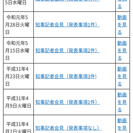
5日水曜日
る
令和元年5
動画
月28日火曜
知事記者会見（発表事項1件）
を見
日
る
令和元年5
動画
月15日水曜
知事記者会見（発表事項2件）
を見
日
る
平成31年4
動画
月23日火曜
知事記者会見（発表事項3件)
を見
日
る
動画
平成31年4
知事記者会見（発表事項1件）
を見
月9日火曜日
る
動画
平成31年4
知事記者会見（発表事項なし）
を見
月2日火曜日