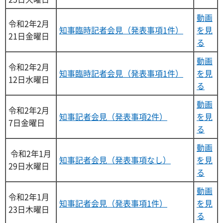
動画
令和2年2月
知事臨時記者会見（発表事項1件）
を見
21日金曜日
る
動画
令和2年2月
知事臨時記者会見（発表事項1件）
を見
12日水曜日
る
動画
令和2年2月
知事記者会見（発表事項2件）
を見
7日金曜日
る
動画
令和2年1月
知事記者会見（発表事項なし）
を見
29日水曜日
る
動画
令和2年1月
知事記者会見（発表事項1件）
を見
23日木曜日
る