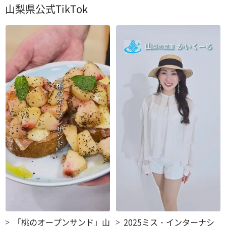
山梨県公式TikTok
「桃のオープンサンド」山
2025ミス・インターナシ