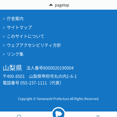
pagetop
庁舎案内
サイトマップ
このサイトについて
ウェブアクセシビリティ方針
リンク集
山梨県
法人番号8000020190004
〒400-8501 山梨県甲府市丸の内1-6-1
電話番号 055-237-1111（代表）
Copyright © Yamanashi Prefecture.All Rights Reserved.