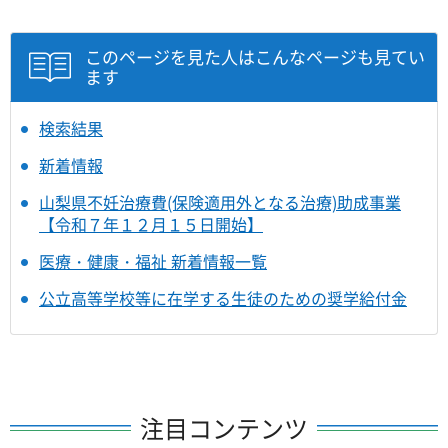
このページを見た人はこんなページも見てい
ます
検索結果
新着情報
山梨県不妊治療費(保険適用外となる治療)助成事業
【令和７年１２月１５日開始】
医療・健康・福祉 新着情報一覧
公立高等学校等に在学する生徒のための奨学給付金
注目コンテンツ