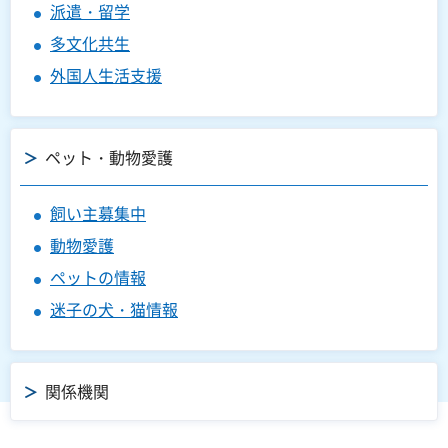
派遣・留学
多文化共生
外国人生活支援
ペット・動物愛護
飼い主募集中
動物愛護
ペットの情報
迷子の犬・猫情報
関係機関