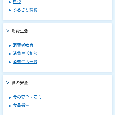
県税
ふるさと納税
消費生活
消費者教育
消費生活相談
消費生活一般
食の安全
食の安全・安心
食品衛生