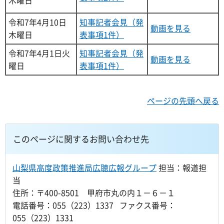
令和7年4月10日
知事記者会見（発
動画を見る
木曜日
表事項1件）
令和7年4月1日火
知事記者会見（発
動画を見る
曜日
表事項1件）
ページの先頭へ戻る
このページに関するお問い合わせ先
山梨県高度政策推進局広聴広報グループ
担当：報道担
当
住所：〒400-8501 甲府市丸の内１－６－１
電話番号：055（223）1337 ファクス番号：
055（223）1331