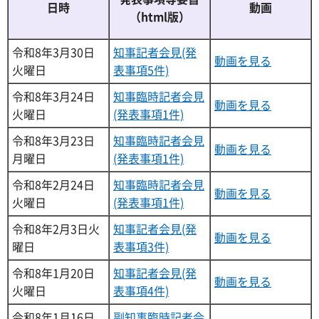
日時
動画
（html版）
令和8年3月30日
知事記者会見(発
動画を見る
火曜日
表事項5件)
令和8年3月24日
知事臨時記者会見
動画を見る
火曜日
(発表事項1件)
令和8年3月23日
知事臨時記者会見
動画を見る
月曜日
(発表事項1件)
令和8年2月24日
知事臨時記者会見
動画を見る
火曜日
(発表事項1件)
令和8年2月3日火
知事記者会見(発
動画を見る
曜日
表事項3件)
令和8年1月20日
知事記者会見(発
動画を見る
火曜日
表事項4件)
令和8年1月16日
副知事臨時記者会