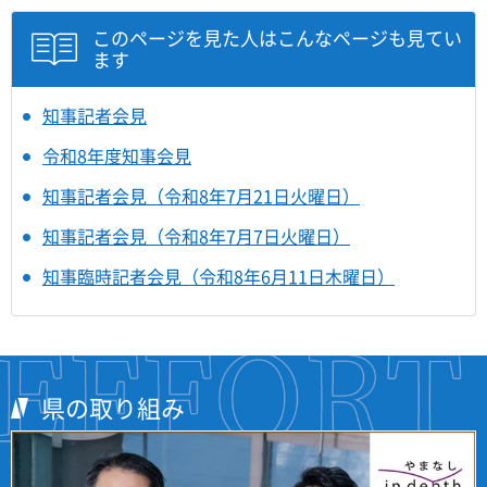
このページを見た人はこんなページも見てい
ます
知事記者会見
令和8年度知事会見
知事記者会見（令和8年7月21日火曜日）
知事記者会見（令和8年7月7日火曜日）
知事臨時記者会見（令和8年6月11日木曜日）
県の取り組み