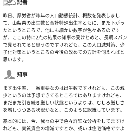
記者
昨日、厚労省が昨年の人口動態統計、概数を発表しまし
て、山梨県の出生数と合計特殊出生率ともに、また下がっ
たというところで、他にも細かい数字が色々あるのです
が、ここの特に2点の結果の知事の受けとめと、長期スパン
で見られてると思うのですけれども、この人口減対策、少
子化対策というところの今後の改めての方針を伺えればと
思います。
知事
まず出生率、一番重要なのは出生数ですけれども、この減
少というのは予想できてるところではありますけれども、
まだまだ引き続き厳しい状態というよりは、むしろ厳しさ
を増しつつある状況かなと、このように認識しています。
基本的には、今、我々の中で色々詳細な分析をしてますけ
れども、実質賃金の増減ですとか、或いは住宅価格ですよ