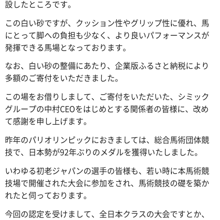
設したところです。
この白い砂ですが、クッション性やグリップ性に優れ、馬
にとって脚への負担も少なく、より良いパフォーマンスが
発揮できる馬場となっております。
なお、白い砂の整備にあたり、企業版ふるさと納税により
多額のご寄付をいただきました。
この場をお借りしまして、ご寄付をいただいた、シミック
グループの中村CEOをはじめとする関係者の皆様に、改め
て感謝を申し上げます。
昨年のパリオリンピックにおきましては、総合馬術団体競
技で、日本勢が92年ぶりのメダルを獲得いたしました。
いわゆる初老ジャパンの選手の皆様も、若い時に本馬術競
技場で開催された大会に参加をされ、馬術競技の礎を築か
れたと伺っております。
今回の認定を受けまして、全日本クラスの大会ですとか、