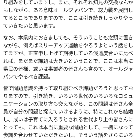
り組みをしていますし、また、それぞれ知見の交換なんか
もしながら、ある意味オールジャパンで、総力戦を展開し
てるところでありますので、ここは引き続きしっかりやっ
ていきたいと思います。
なお、本県内におきましても、そういうことも念頭に置き
ながら、例えばスリーアップ運動をやろうよという話をし
てますが、正直申し上げて期待している浸透度合いに比べ
れば、まだまだ課題は大きいということで、ここは本当に
県民の皆様、或いは事業者の皆さんも含めて、オールジャ
パンでやるべき課題。
皆で問題意識を持って取り組むべき課題だろうと思ってお
りますので、引き続き、いろいろ世代のいろいろなコミュ
ニケーションの取り方も交えながら、この問題は皆さん全
員が自分の問題と捉えていけるように、特にこれから結婚
し、或いは子育てに入ろうとされる世代より上の皆さんに
とっても、これは本当に重要な問題として、一緒になって
歩調を合わせていただきたいし、そういう話をさらにいろ