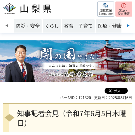
閲覧支援
山梨県
前のスライドを表示
防災・安全
くらし
教育・子育て
医療・健康・福
ページID：121320
更新日：2025年6月6日
知事記者会見（令和7年6月5日木曜
日）