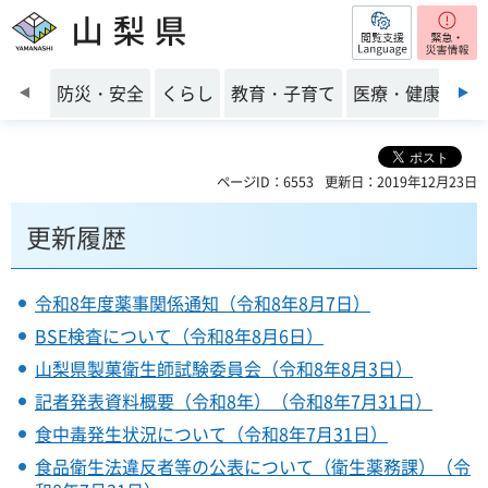
閲覧支援
山梨県
前のスライドを表示
防災・安全
くらし
教育・子育て
医療・健康・福
ページID：6553
更新日：2019年12月23日
更新履歴
令和8年度薬事関係通知（令和8年8月7日）
BSE検査について（令和8年8月6日）
山梨県製菓衛生師試験委員会（令和8年8月3日）
記者発表資料概要（令和8年）（令和8年7月31日）
食中毒発生状況について（令和8年7月31日）
食品衛生法違反者等の公表について（衛生薬務課）（令