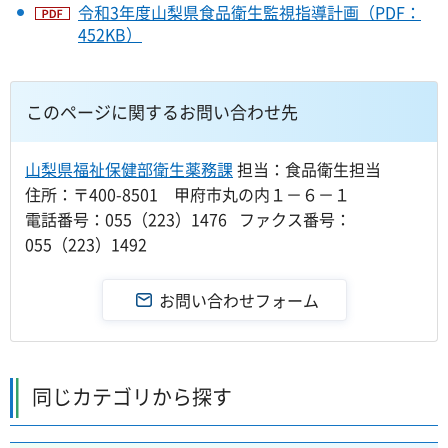
令和3年度山梨県食品衛生監視指導計画（PDF：
452KB）
このページに関するお問い合わせ先
山梨県福祉保健部衛生薬務課
担当：食品衛生担当
住所：〒400-8501 甲府市丸の内１－６－１
電話番号：055（223）1476 ファクス番号：
055（223）1492
同じカテゴリから探す