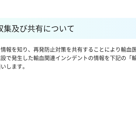
収集及び共有について
ト情報を知り、再発防止対策を共有することにより輸血
施設で発生した輸血関連インシデントの情報を下記の「
願いします。