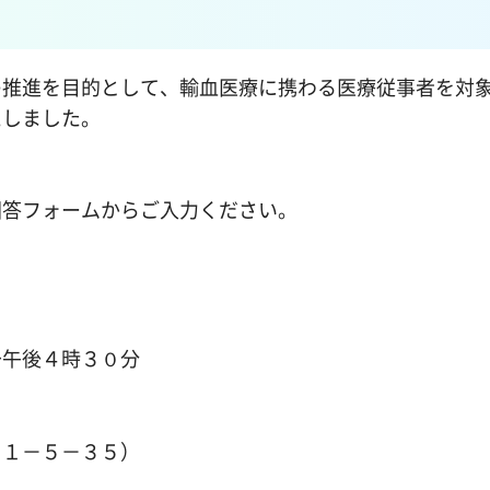
推進を目的として、輸血医療に携わる医療従事者を対
たしました。
答フォームからご入力ください。
午後４時３０分
１－５－３５）