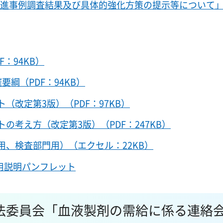
る先進事例調査結果及び具体的強化方策の提示等について
：94KB）
綱（PDF：94KB）
改定第3版）（PDF：97KB）
考え方（改定第3版）（PDF：247KB）
、検査部門用）（エクセル：22KB）
用説明パンフレット
法委員会「血液製剤の需給に係る連絡