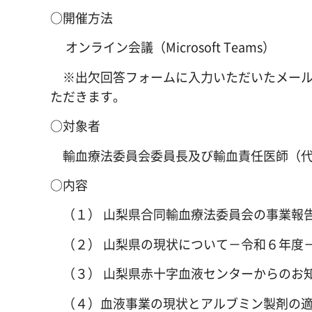
○開催方法
オンライン会議（Microsoft Teams）
※出欠回答フォームに入力いただいたメールア
ただきます。
○対象者
輸血療法委員会委員長及び輸血責任医師（代
○内容
（１） 山梨県合同輸血療法委員会の事業報
（２） 山梨県の現状について－令和６年度
（３） 山梨県赤十字血液センターからのお
（４）血液事業の現状とアルブミン製剤の適