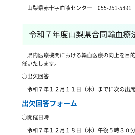
山梨県赤十字血液センター 055-251-5891
令和７年度山梨県合同輸血療
県内医療機関における輸血医療の向上を目的
催いたします。
○出欠回答
令和７年１２月１１日（木）までに次の出席
出欠回答フォーム
○開催日時
令和７年１２月１８日（木）午後５時３０分