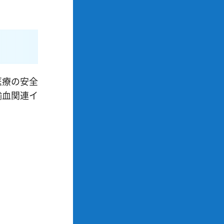
医療の安全
輸血関連イ