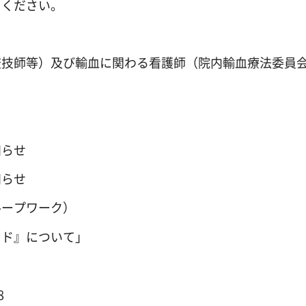
ください。
技師等）及び輸血に関わる看護師（院内輸血療法委員
－
知らせ
知らせ
ープワーク）
ド』について」
8