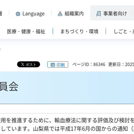
援
Language
組織案内
事業者向け
医療・健康・福祉
まちづくり・環境
しごと・
会
ページID：86346
更新日：202
印刷
員会
使用を推進するために、輸血療法に関する評価及び検討
しています。山梨県では平成17年6月の国からの通知（