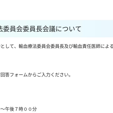
法委員会委員長会議について
として、輸血療法委員会委員長及び輸血責任医師によ
回答フォームからご入力ください。
～午後７時００分