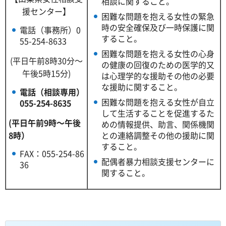
相談に関すること。
援センター】
困難な問題を抱える女性の緊急
時の安全確保及び一時保護に関
電話（事務所）0
すること。
55-254-8633
困難な問題を抱える女性の心身
(平日午前8時30分～
の健康の回復のための医学的又
午後5時15分)
は心理学的な援助その他の必要
な援助に関すること。
電話（相談専用）
困難な問題を抱える女性が自立
055-254-8635
して生活することを促進するた
(平日午前9時～午後
めの情報提供、助言、関係機関
8時）
との連絡調整その他の援助に関
すること。
FAX：055-254-86
配偶者暴力相談支援センターに
36
関すること。