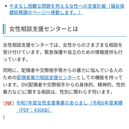
やまなし困難な問題を抱える女性への支援計画（福祉保
健総務課のページへ移動します。）
女性相談支援センターとは
女性相談支援センターでは、女性からのさまざまな相談を
受け付けています。緊急保護や自立のための情報提供も行
っています。
同時に、配偶者や交際相手等からの暴力に悩んでいる人の
ための
配偶者暴力相談支援センター
としての機能を持って
います。DV(配偶者や交際相手からの身体的、精神的、性的
暴力など)に関する相談は、性別に関わらず伺います。
令和7年度女性支援事業のあらまし（令和6年度実績
（PDF：436KB）
）