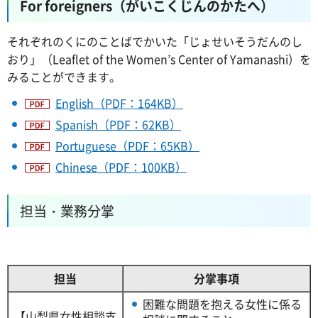
For foreigners
（がいこくじんのかたへ）
それぞれのくにのことばでかいた「じょせいそうだんのし
おり」（Leaflet of the Women’s Center of Yamanashi）を
みることができます。
English（PDF：164KB）
Spanish（PDF：62KB）
Portuguese（PDF：65KB）
Chinese（PDF：100KB）
担当・業務分掌
担当
分掌事項
困難な問題を抱える女性に係る
【山梨県女性相談支