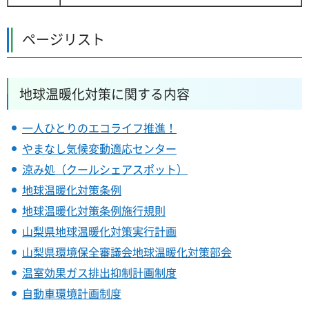
ページリスト
地球温暖化対策に関する内容
一人ひとりのエコライフ推進！
やまなし気候変動適応センター
涼み処（クールシェアスポット）
地球温暖化対策条例
地球温暖化対策条例施行規則
山梨県地球温暖化対策実行計画
山梨県環境保全審議会地球温暖化対策部会
温室効果ガス排出抑制計画制度
自動車環境計画制度