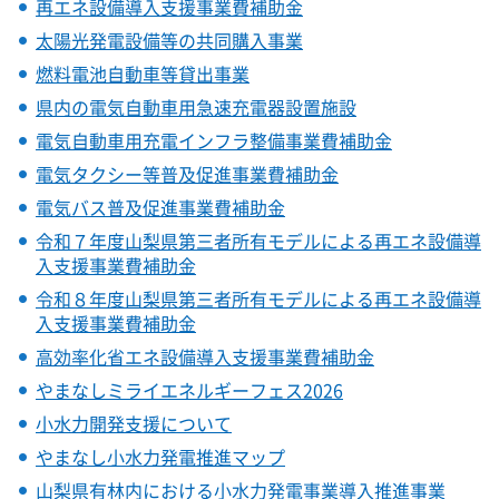
再エネ設備導入支援事業費補助金
太陽光発電設備等の共同購入事業
燃料電池自動車等貸出事業
県内の電気自動車用急速充電器設置施設
電気自動車用充電インフラ整備事業費補助金
電気タクシー等普及促進事業費補助金
電気バス普及促進事業費補助金
令和７年度山梨県第三者所有モデルによる再エネ設備導
入支援事業費補助金
令和８年度山梨県第三者所有モデルによる再エネ設備導
入支援事業費補助金
高効率化省エネ設備導入支援事業費補助金
やまなしミライエネルギーフェス2026
小水力開発支援について
やまなし小水力発電推進マップ
山梨県有林内における小水力発電事業導入推進事業