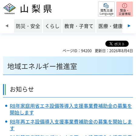
閲覧支援
山梨県
前のスライドを表示
防災・安全
くらし
教育・子育て
医療・健康・福
ページID：94200
更新日：2026年8月4日
地域エネルギー推進室
お知らせ
R8年家庭用省エネ設備等導入支援事業費補助金の募集を
開始します
R8年再エネ設備導入支援事業費補助金の募集を開始しま
す