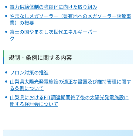
電力供給体制の強靱化に向けた取り組み
やまなしメガソーラー（県有地へのメガソーラー誘致事
業）の概要
富士の国やまなし次世代エネルギーパー
ク
規制・条例に関する内容
フロン対策の推進
山梨県太陽光発電施設の適正な設置及び維持管理に関す
る条例について
山梨県におけるFIT調達期間終了後の太陽光発電施設に
関する検討会について