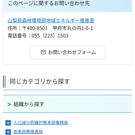
このページに関するお問い合わせ先
山梨県森林環境部地域エネルギー推進室
住所：〒400-8501 甲府市丸の内1-6-1
電話番号：055（223）1503
同じカテゴリから探す
組織から探す
人口減少危機対策本部事務局
メ
ニ
高度政策推進局
メ
ュ