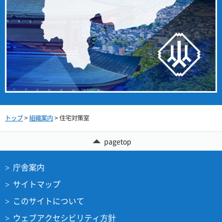
トップ
>
組織案内
> 住宅対策室
pagetop
庁舎案内
サイトマップ
このサイトについて
ウェブアクセシビリティ方針