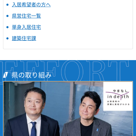
入居希望者の方へ
県営住宅一覧
単身入居住宅
建築住宅課
県の取り組み