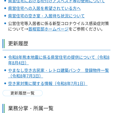
県営住宅における吹付けアスベスト等の使用について
県営住宅への入居を希望されている方へ
県営住宅の空き室・入居待ち状況について
公営住宅等入居者に係る新型コロナウイルス感染症対策
について→
首相官邸ホームページ
をご参照ください。
更新履歴
令和8年熊本地震に係る県営住宅の提供について（令和8
年8月4日）
やまなし空き古民家・レトロ建築バンク 登録物件一覧
（令和8年7月3日）
空き家対策に関する情報（令和8年7月1日）
業務分掌・所属一覧