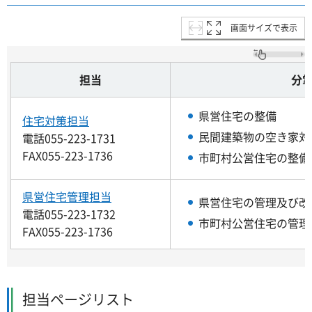
画面サイズで表示
担当
分
県営住宅の整備
住宅対策担当
民間建築物の空き家対
電話055-223-1731
FAX055-223-1736
市町村公営住宅の整備
県営住宅管理担当
県営住宅の管理及び改
電話055-223-1732
市町村公営住宅の管理
FAX055-223-1736
担当ページリスト