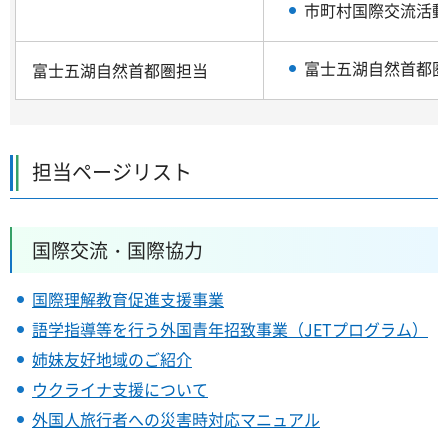
市町村国際交流活動
富士五湖自然首都圏
富士五湖自然首都圏担当
担当ページリスト
国際交流・国際協力
国際理解教育促進支援事業
語学指導等を行う外国青年招致事業（JETプログラム）
姉妹友好地域のご紹介
ウクライナ支援について
外国人旅行者への災害時対応マニュアル