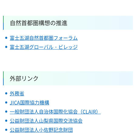
自然首都圏構想の推進
富士五湖自然首都圏フォーラム
富士五湖グローバル・ビレッジ
外部リンク
外務省
JICA国際協力機構
一般財団法人自治体国際化協会（CLAIR）
公益財団法人山梨県国際交流協会
公益財団法人小佐野記念財団