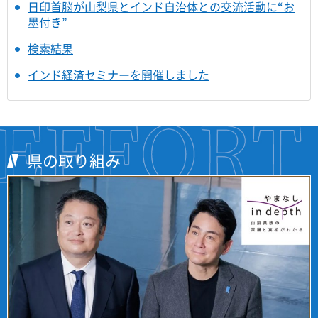
日印首脳が山梨県とインド自治体との交流活動に“お
墨付き”
検索結果
インド経済セミナーを開催しました
県の取り組み