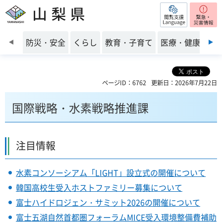
閲覧支援
山梨県
前のスライドを表示
防災・安全
くらし
教育・子育て
医療・健康・福
ページID：6762
更新日：2026年7月22日
国際戦略・水素戦略推進課
注目情報
水素コンソーシアム「LIGHT」設立式の開催について
韓国高校生受入ホストファミリー募集について
富士ハイドロジェン・サミット2026の開催について
富士五湖自然首都圏フォーラムMICE受入環境整備費補助