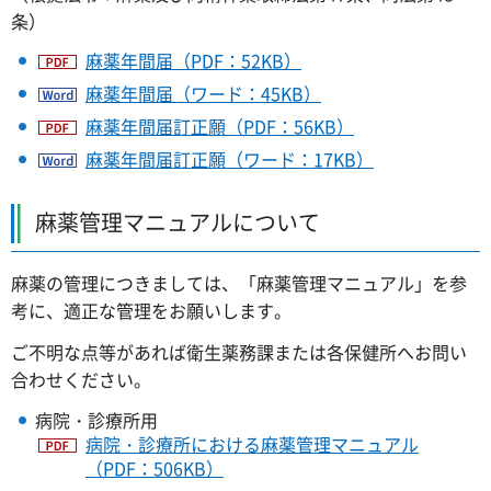
条）
麻薬年間届（PDF：52KB）
麻薬年間届（ワード：45KB）
麻薬年間届訂正願（PDF：56KB）
麻薬年間届訂正願（ワード：17KB）
麻薬管理マニュアルについて
麻薬の管理につきましては、「麻薬管理マニュアル」を参
考に、適正な管理をお願いします。
ご不明な点等があれば衛生薬務課または各保健所へお問い
合わせください。
病院・診療所用
病院・診療所における麻薬管理マニュアル
（PDF：506KB）