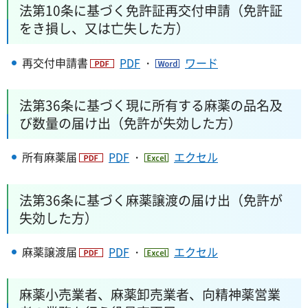
法第10条に基づく免許証再交付申請（免許証
をき損し、又は亡失した方）
再交付申請書
PDF
・
ワード
法第36条に基づく現に所有する麻薬の品名及
び数量の届け出（免許が失効した方）
所有麻薬届
PDF
・
エクセル
法第36条に基づく麻薬譲渡の届け出（免許が
失効した方）
麻薬譲渡届
PDF
・
エクセル
麻薬小売業者、麻薬卸売業者、向精神薬営業