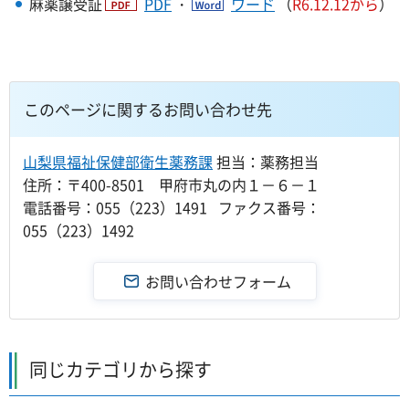
麻薬譲受証
PDF
・
ワード
（
R6.12.12から
）
このページに関するお問い合わせ先
山梨県福祉保健部衛生薬務課
担当：薬務担当
住所：〒400-8501 甲府市丸の内１－６－１
電話番号：055（223）1491 ファクス番号：
055（223）1492
同じカテゴリから探す