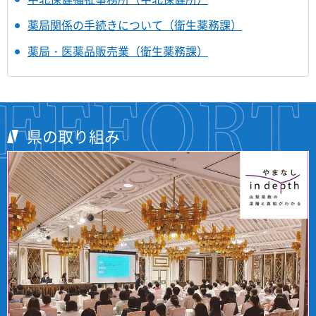
薬局関係の手続きについて（衛生薬務課）
薬局・医薬品販売業（衛生薬務課）
県の取り組み