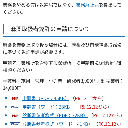
業務をやめる方は返納届ではなく、
業務廃止届
を提出して
ください。
麻薬取扱者免許の申請について
麻薬を業務上取り扱う場合には、麻薬及び向精神薬取締法
に基づく免許申請が必要です。
申請先：業務所を管轄する保健所（※申請前に保健所へ御
相談ください）
手数料：施用・管理・小売業・研究者3,900円／卸売業者：
14,600円
申請書（PDF：45KB）
（
R6.12.12から
）
申請書（ワード：38KB）
（
R6.12.12から
）
診断書参考様式（PDF：32KB）
（
R6.12.12から
）
診断書参考様式（ワード：41KB）
（
R6.12.12か