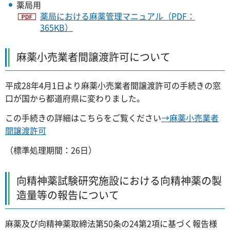
薬局用
薬局における麻薬管理マニュアル（PDF：
365KB）
麻薬小売業者間譲渡許可について
平成28年4月1日より麻薬小売業者間譲渡許可の手続きの窓
口が国から都道府県に変わりました。
この手続きの詳細はこちらをご覧ください
→麻薬小売業者
間譲渡許可
（標準処理期間：26日）
向精神薬試験研究施設における向精神薬の製
造量等の報告について
麻薬及び向精神薬取締法第50条の24第2項に基づく報告様