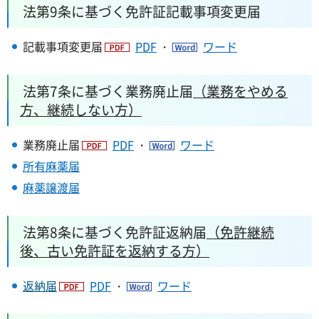
法第9条に基づく免許証記載事項変更届
記載事項変更届
PDF
・
ワード
法第7条に基づく業務廃止届
（業務をやめる
方、継続しない方）
業務廃止届
PDF
・
ワード
所有麻薬届
麻薬譲渡届
法第8条に基づく免許証返納届
（免許継続
後、古い免許証を返納する方）
返納届
PDF
・
ワード