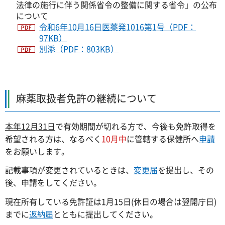
法律の施行に伴う関係省令の整備に関する省令」の公布
について
令和6年10月16日医薬発1016第1号（PDF：
97KB）
別添（PDF：803KB）
麻薬取扱者免許の継続について
本年12月31日
で有効期間が切れる方で、今後も免許取得を
希望される方は、なるべく
10月中
に管轄する保健所へ
申請
をお願いします。
記載事項が変更されているときは、
変更届
を提出し、その
後、申請をしてください。
現在所有している免許証は1月15日(休日の場合は翌開庁日)
までに
返納届
とともに提出してください。