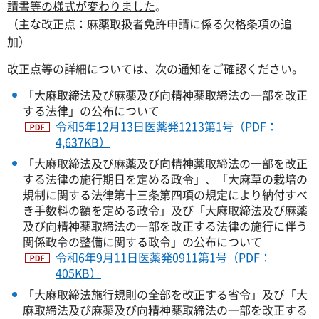
請書等の様式が変わりました
。
（主な改正点：麻薬取扱者免許申請に係る欠格条項の追
加）
改正点等の詳細については、次の通知をご確認ください。
「大麻取締法及び麻薬及び向精神薬取締法の一部を改正
する法律」の公布について
令和5年12月13日医薬発1213第1号（PDF：
4,637KB）
「大麻取締法及び麻薬及び向精神薬取締法の一部を改正
する法律の施行期日を定める政令」、「大麻草の栽培の
規制に関する法律第十三条第四項の規定により納付すべ
き手数料の額を定める政令」及び「大麻取締法及び麻薬
及び向精神薬取締法の一部を改正する法律の施行に伴う
関係政令の整備に関する政令」の公布について
令和6年9月11日医薬発0911第1号（PDF：
405KB）
「大麻取締法施行規則の全部を改正する省令」及び「大
麻取締法及び麻薬及び向精神薬取締法の一部を改正する