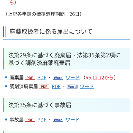
ら
）
（上記各申請の標準処理期間：26日）
麻薬取扱者に係る届出について
法第29条に基づく廃棄届・法第35条第2項に
基づく調剤済麻薬廃棄届
廃棄届
PDF
・
ワード
（
R6.12.12から
）
調剤済廃棄届
PDF
・
ワード
法第35条に基づく事故届
事故届
PDF
・
ワード