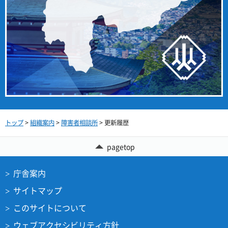
トップ
>
組織案内
>
障害者相談所
> 更新履歴
pagetop
庁舎案内
サイトマップ
このサイトについて
ウェブアクセシビリティ方針