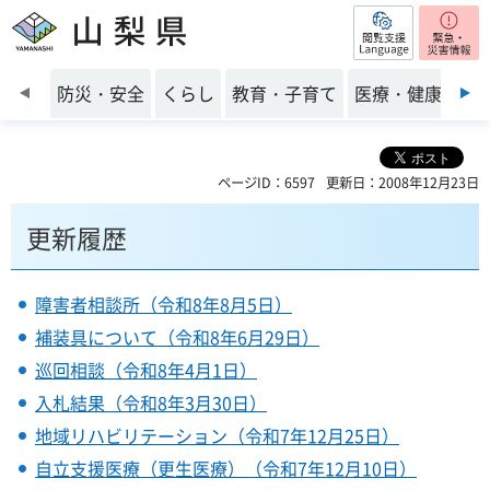
閲覧支援
山梨県
前のスライドを表示
防災・安全
くらし
教育・子育て
医療・健康・福
ページID：6597
更新日：2008年12月23日
更新履歴
障害者相談所（令和8年8月5日）
補装具について（令和8年6月29日）
巡回相談（令和8年4月1日）
入札結果（令和8年3月30日）
地域リハビリテーション（令和7年12月25日）
自立支援医療（更生医療）（令和7年12月10日）