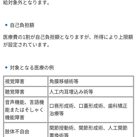
給対象外となります。
自己負担額
医療費の1割が自己負担額となりますが、所得により上限額
が設定されています。
対象となる医療の例
視覚障害
角膜移植術等
聴覚障害
人工内耳埋込み術等
音声機能、言語機
口唇形成術、口蓋形成術、歯科矯正
能またはそしゃく
治療等
機能障害
関節授動術、関節形成術、人工関節
肢体不自由
置換術等