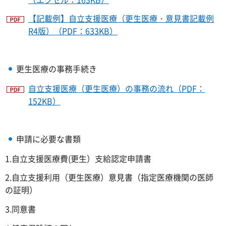
【記載例】自立支援医療（更生医療・意見書記載例
R4版）（PDF：633KB）
更生医療の事務手続き
自立支援医療（更生医療）の事務の流れ（PDF：
152KB）
申請に必要な書類
1.自立支援医療費(更生）支給認定申請書
2.自立支援利用（更生医療）意見書（指定医療機関の医師
の証明）
3.同意書