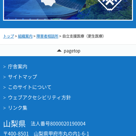
トップ
>
組織案内
>
障害者相談所
> 自立支援医療（更生医療）
pagetop
庁舎案内
サイトマップ
このサイトについて
ウェブアクセシビリティ方針
リンク集
山梨県
法人番号8000020190004
〒400-8501 山梨県甲府市丸の内1-6-1