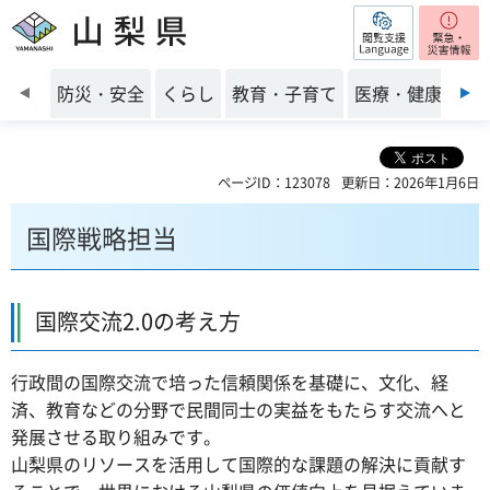
閲覧支援
山梨県
前のスライドを表示
防災・安全
くらし
教育・子育て
医療・健康・福
ページID：123078
更新日：2026年1月6日
国際戦略担当
国際交流2.0の考え方
行政間の国際交流で培った信頼関係を基礎に、文化、経
済、教育などの分野で民間同士の実益をもたらす交流へと
発展させる取り組みです。
山梨県のリソースを活用して国際的な課題の解決に貢献す