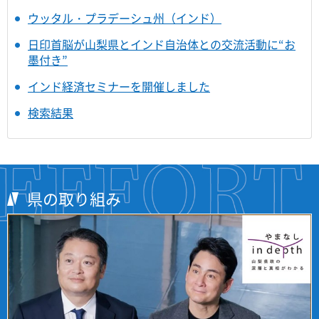
ウッタル・プラデーシュ州（インド）
日印首脳が山梨県とインド自治体との交流活動に“お
墨付き”
インド経済セミナーを開催しました
検索結果
県の取り組み