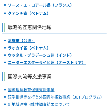
ソーヌ・エ・ロアール県（フランス）
クアンチ省（ベトナム）
戦略的互恵関係地域
高雄市（台湾）
ラオカイ省（ベトナム）
ウッタル・プラデーシュ州（インド）
ニーダーエスターライヒ州（オーストリア）
国際交流等支援事業
国際理解教育促進支援事業
語学指導等を行う外国青年招致事業（JETプログラム）
新地域連携可能性調査結果について