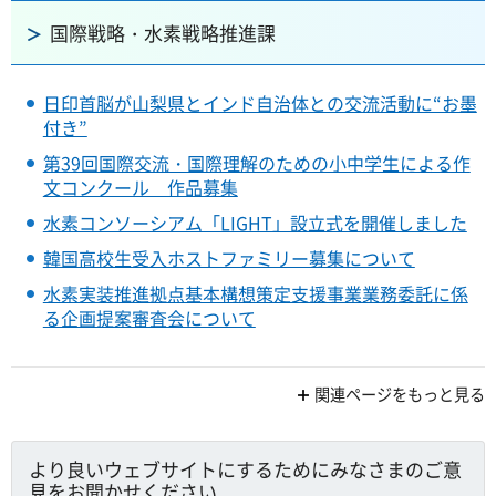
国際戦略・水素戦略推進課
日印首脳が山梨県とインド自治体との交流活動に“お墨
付き”
第39回国際交流・国際理解のための小中学生による作
文コンクール 作品募集
水素コンソーシアム「LIGHT」設立式を開催しました
韓国高校生受入ホストファミリー募集について
水素実装推進拠点基本構想策定支援事業業務委託に係
る企画提案審査会について
関連ページをもっと見る
より良いウェブサイトにするためにみなさまのご意
見をお聞かせください