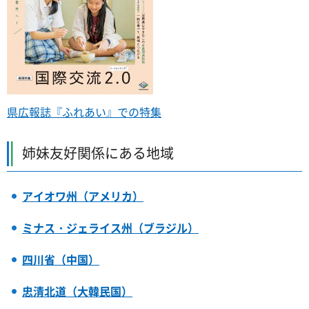
県広報誌『ふれあい』での特集
姉妹友好関係にある地域
アイオワ州（アメリカ）
ミナス・ジェライス州（ブラジル）
四川省（中国）
忠清北道（大韓民国）