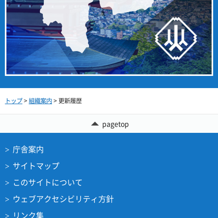
トップ
>
組織案内
> 更新履歴
pagetop
庁舎案内
サイトマップ
このサイトについて
ウェブアクセシビリティ方針
リンク集