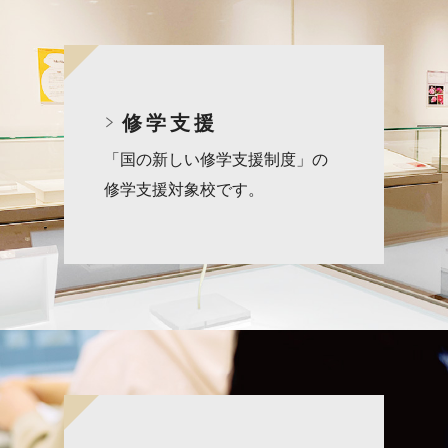
修学支援
「国の新しい修学支援制度」の
修
学支援対象校です。