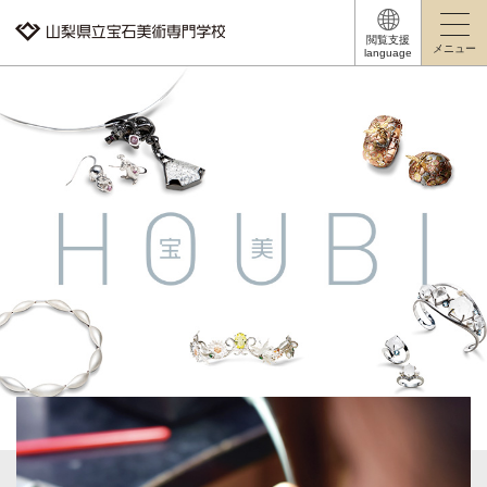
山梨県立宝石美術専門学校
閲覧支援
メニュー
language