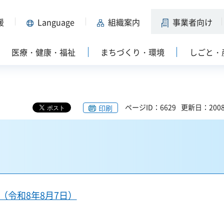
援
Language
組織案内
事業者向け
医療・健康・福祉
まちづくり・環境
しごと・
ページID：6629
更新日：200
印刷
（令和8年8月7日）