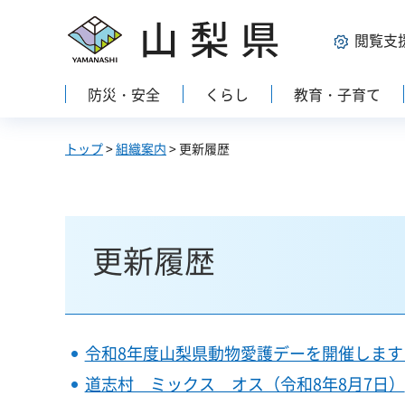
山梨県
閲覧支
防災・安全
くらし
教育・子育て
トップ
>
組織案内
> 更新履歴
更新履歴
令和8年度山梨県動物愛護デーを開催します
道志村 ミックス オス（令和8年8月7日）