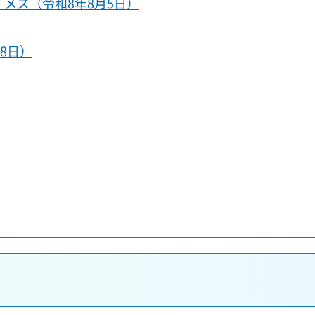
メス（令和8年8月5日）
8日）