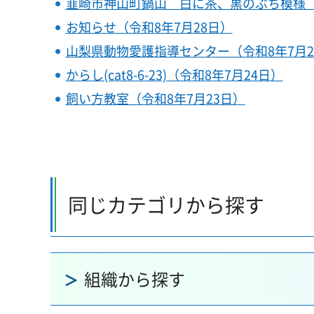
韮崎市神山町鍋山 白に茶、黒のぶち模様 
お知らせ（令和8年7月28日）
山梨県動物愛護指導センター（令和8年7月2
からし(cat8-6-23)（令和8年7月24日）
飼い方教室（令和8年7月23日）
同じカテゴリから探す
組織から探す