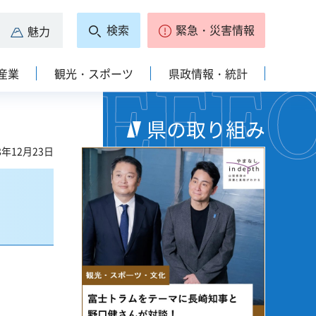
検索
緊急・災害情報
魅力
産業
観光・スポーツ
県政情報・統計
県の取り組み
8年12月23日