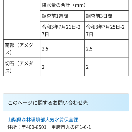
降水量の合計（mm）
調査前1週間
調査前3日間
令和3年7月21日-2
令和3年7月25日-2
7日
7日
南部（アメダ
2.5
2.5
ス）
切石（アメダ
2
2
ス）
このページに関するお問い合わせ先
山梨県森林環境部大気水質保全課
住所：〒400-8501 甲府市丸の内1-6-1