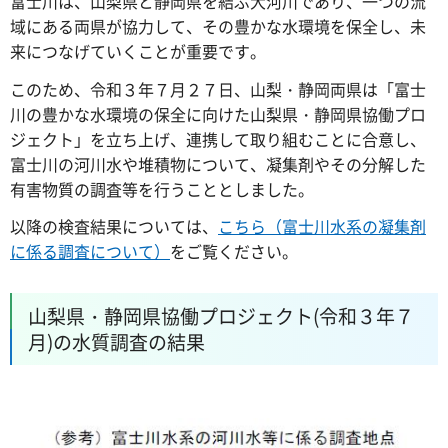
富士川は、山梨県と静岡県を結ぶ大河川であり、一つの流
域にある両県が協力して、その豊かな水環境を保全し、未
来につなげていくことが重要です。
このため、令和３年７月２７日、山梨・静岡両県は「富士
川の豊かな水環境の保全に向けた山梨県・静岡県協働プロ
ジェクト」を立ち上げ、連携して取り組むことに合意し、
富士川の河川水や堆積物について、凝集剤やその分解した
有害物質の調査等を行うこととしました。
以降の検査結果については、
こちら（富士川水系の凝集剤
に係る調査について）
をご覧ください。
山梨県・静岡県協働プロジェクト(令和３年７
月)の水質調査の結果