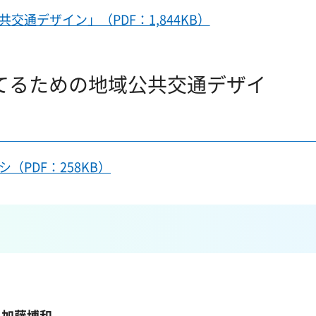
通デザイン」（PDF：1,844KB）
てるための地域公共交通デザイ
ン
（PDF：258KB）
加藤博和