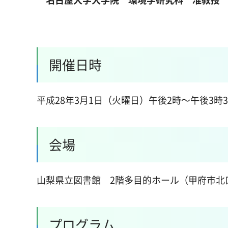
開催日時
平成28年3月1日（火曜日）午後2時～午後3時
会場
山梨県立図書館 2階多目的ホール（甲府市北口
プログラム