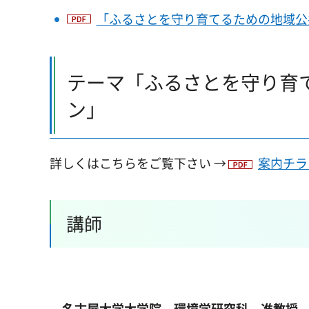
「ふるさとを守り育てるための地域公共交
テーマ「ふるさとを守り育
詳しくはこちらをご覧下さい →
案内チラシ
講師
名古屋大学大学院 環境学研究科 准教授 