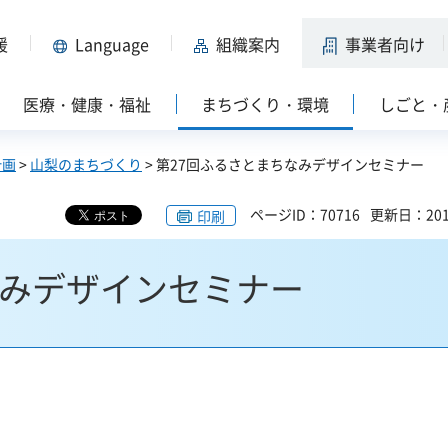
援
Language
組織案内
事業者向け
医療・健康・福祉
まちづくり・環境
しごと・
計画
>
山梨のまちづくり
> 第27回ふるさとまちなみデザインセミナー
ページID：70716
更新日：201
印刷
なみデザインセミナー