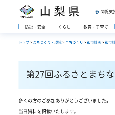
山梨県
閲覧支
防災・安全
くらし
教育・子育て
トップ
>
まちづくり・環境
>
まちづくり
>
都市計画
>
都市
第27回ふるさとまち
多くの方のご参加ありがとうございました。
当日資料を掲載いたします。