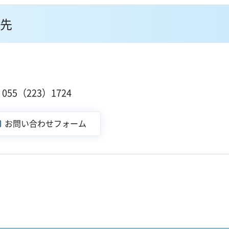
先
１
55（223）1724