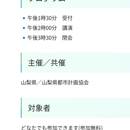
午後1時30分 受付
午後2時00分 講演
午後3時30分 閉会
主催／共催
山梨県／山梨県都市計画協会
対象者
どなたでも参加できます(参加無料)