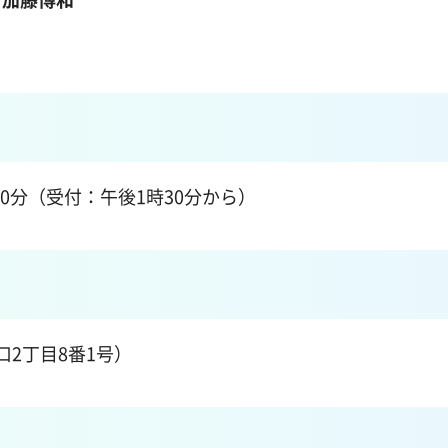
30分（受付：午後1時30分から）
2丁目8番1号）