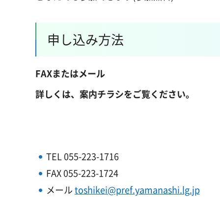
申し込み方法
FAXまたはメール
詳しくは、案内チラシをご覧ください。
TEL 055-223-1716
FAX 055-223-1724
メール
toshikei@pref.yamanashi.lg.jp