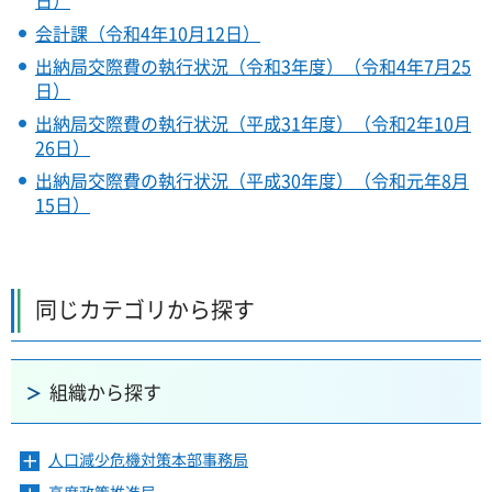
日）
会計課（令和4年10月12日）
出納局交際費の執行状況（令和3年度）（令和4年7月25
日）
出納局交際費の執行状況（平成31年度）（令和2年10月
26日）
出納局交際費の執行状況（平成30年度）（令和元年8月
15日）
同じカテゴリから探す
組織から探す
人口減少危機対策本部事務局
メ
ニ