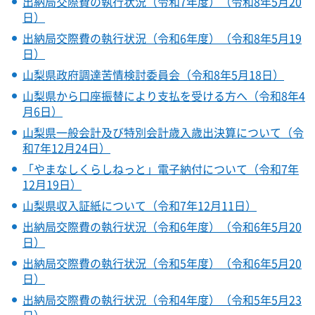
出納局交際費の執行状況（令和7年度）（令和8年5月20
日）
出納局交際費の執行状況（令和6年度）（令和8年5月19
日）
山梨県政府調達苦情検討委員会（令和8年5月18日）
山梨県から口座振替により支払を受ける方へ（令和8年4
月6日）
山梨県一般会計及び特別会計歳入歳出決算について（令
和7年12月24日）
「やまなしくらしねっと」電子納付について（令和7年
12月19日）
山梨県収入証紙について（令和7年12月11日）
出納局交際費の執行状況（令和6年度）（令和6年5月20
日）
出納局交際費の執行状況（令和5年度）（令和6年5月20
日）
出納局交際費の執行状況（令和4年度）（令和5年5月23