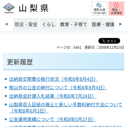
閲覧支援
山梨県
前のスライドを表示
防災・安全
くらし
教育・子育て
医療・健康・福
ページID：6661
更新日：2008年12月23日
更新履歴
出納局交際費の執行状況（令和8年8月4日）
税以外の公金の納付について（令和8年8月4日）
出納局会計課入札結果（令和8年7月24日）
山梨県収入証紙の廃止と新しい手数料納付方法について
（令和8年6月3日）
公金運用実績について（令和8年5月27日）