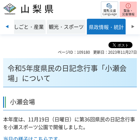
閲覧支援
山梨県
前のスライドを表示
環境
しごと・産業
観光・スポーツ
県政情報・統計
ページID：109180
更新日：2023年11月27日
令和5年度県民の日記念行事「小瀬会
場」について
小瀬会場
本年度は、11月19日（日曜日）に第36回県民の日記念行事
を小瀬スポーツ公園で開催しました。
当日の様子はこちらです。