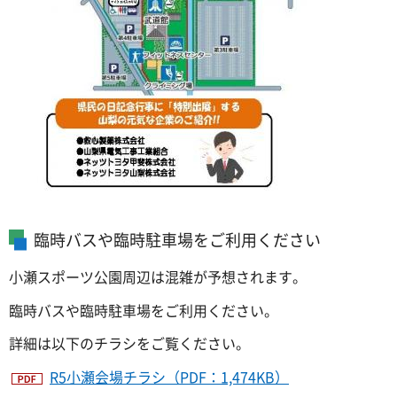
臨時バスや臨時駐車場をご利用ください
小瀬スポーツ公園周辺は混雑が予想されます。
臨時バスや臨時駐車場をご利用ください。
詳細は以下のチラシをご覧ください。
R5小瀬会場チラシ（PDF：1,474KB）