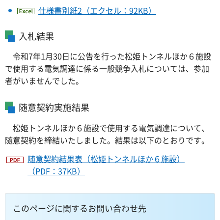
仕様書別紙2（エクセル：92KB）
入札結果
令和7年1月30日に公告を行った松姫トンネルほか６施設
で使用する電気調達に係る一般競争入札については、参加
者がいませんでした。
随意契約実施結果
松姫トンネルほか６施設で使用する電気調達について、
随意契約を締結いたしました。結果は以下のとおりです。
随意契約結果表（松姫トンネルほか６施設）
（PDF：37KB）
このページに関するお問い合わせ先