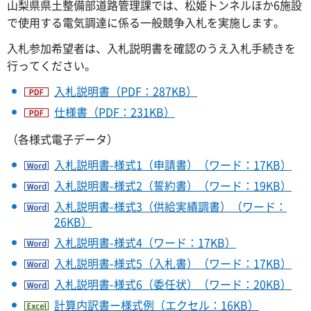
山梨県県土整備部道路管理課では、松姫トンネルほか6施設
で使用する電気調達に係る一般競争入札を実施します。
入札参加希望者は、入札説明書を確認のうえ入札手続きを
行ってください。
入札説明書（PDF：287KB）
仕様書（PDF：231KB）
（各様式電子データ）
入札説明書-様式1（申請書）（ワード：17KB）
入札説明書-様式2（誓約書）（ワード：19KB）
入札説明書-様式3（供給実績調書）（ワード：
26KB）
入札説明書-様式4（ワード：17KB）
入札説明書-様式5（入札書）（ワード：17KB）
入札説明書-様式6（委任状）（ワード：20KB）
計算内訳書ー様式例（エクセル：16KB）