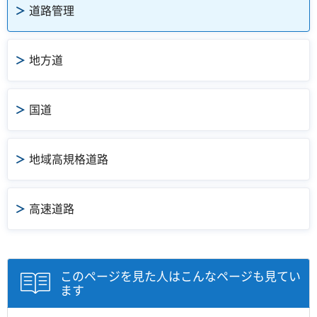
道路管理
地方道
国道
地域高規格道路
高速道路
このページを見た人はこんなページも見てい
ます