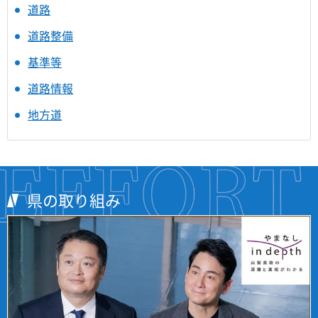
道路
道路整備
基準等
道路情報
地方道
県の取り組み