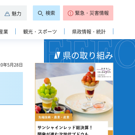
検索
緊急・災害情報
魅力
産業
観光・スポーツ
県政情報・統計
県の取り組み
0年5月28日