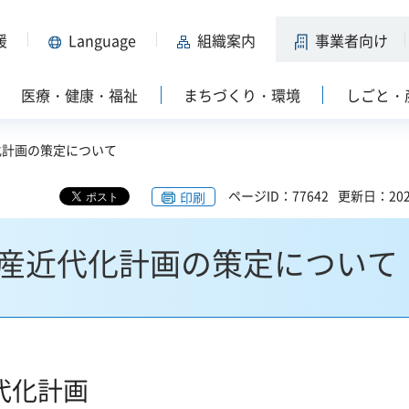
援
Language
組織案内
事業者向け
医療・健康・福祉
まちづくり・環境
しごと・
化計画の策定について
ページID：77642
更新日：202
印刷
産近代化計画の策定について
代化計画