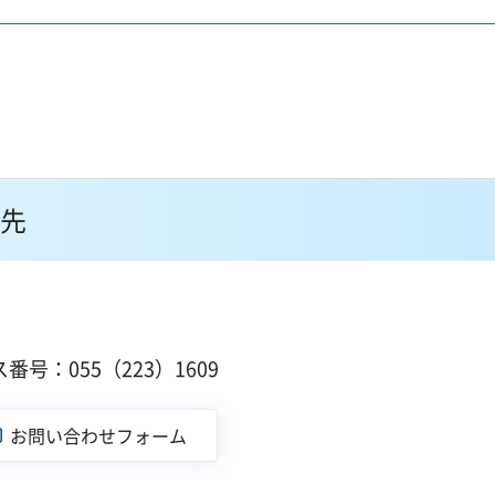
先
１
番号：055（223）1609