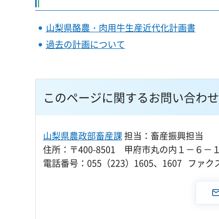
山梨県酪農・肉用牛生産近代化計画書
過去の計画について
このページに関するお問い合わせ
山梨県農政部畜産課
担当：畜産振興担当
住所：〒400-8501 甲府市丸の内１－６－
電話番号：055（223）1605、1607 ファクス