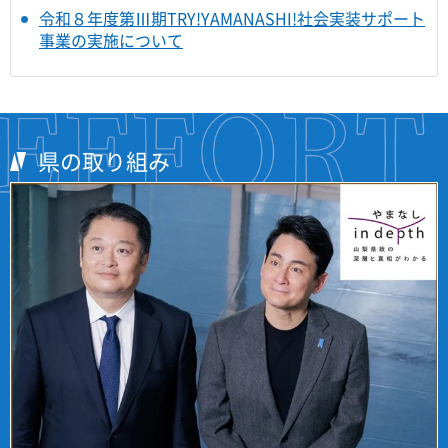
令和８年度第Ⅲ期TRY!YAMANASHI!社会実装サポート
事業の実施について
県の取り組み