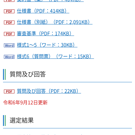
仕様書（PDF：414KB）
仕様書（別紙）（PDF：2,091KB）
審査基準（PDF：174KB）
様式1～5（ワード：30KB）
様式6（質問票）（ワード：15KB）
質問及び回答
質問及び回答（PDF：22KB）
令和6年9月12日更新
選定結果