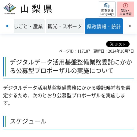
閲覧支援
山梨県
前のスライドを表示
環境
しごと・産業
観光・スポーツ
県政情報・統計
ページID：117187
更新日：2024年10月7日
デジタルデータ活用基盤整備業務委託にかか
る公募型プロポーザルの実施について
デジタルデータ活用基盤整備業務にかかる委託候補者を選
定するため、次のとおり公募型プロポーザルを実施しま
す。
スケジュール