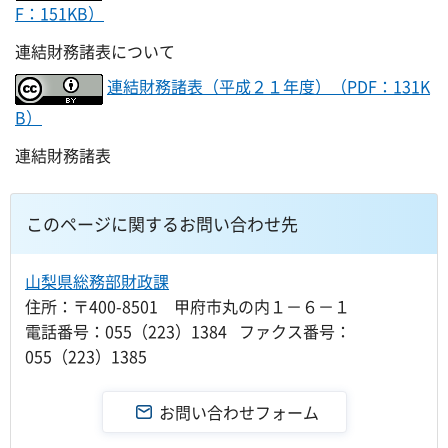
F：151KB）
連結財務諸表について
連結財務諸表（平成２１年度）（PDF：131K
B）
連結財務諸表
このページに関するお問い合わせ先
山梨県総務部財政課
住所：〒400-8501 甲府市丸の内１－６－１
電話番号：055（223）1384 ファクス番号：
055（223）1385