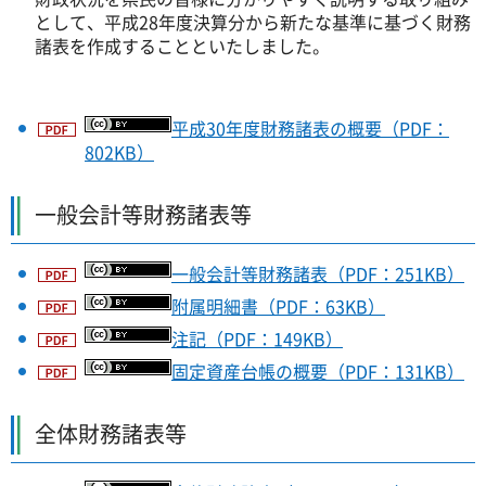
として、平成28年度決算分から新たな基準に基づく財務
諸表を作成することといたしました。
平成30年度財務諸表の概要（PDF：
802KB）
一般会計等財務諸表等
一般会計等財務諸表（PDF：251KB）
附属明細書（PDF：63KB）
注記（PDF：149KB）
固定資産台帳の概要（PDF：131KB）
全体財務諸表等