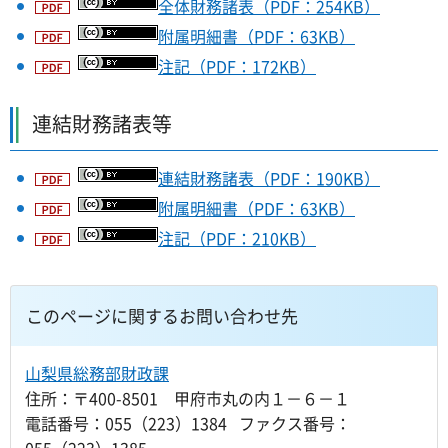
全体財務諸表（PDF：254KB）
附属明細書（PDF：63KB）
注記（PDF：172KB）
連結財務諸表等
連結財務諸表（PDF：190KB）
附属明細書（PDF：63KB）
注記（PDF：210KB）
このページに関するお問い合わせ先
山梨県総務部財政課
住所：〒400-8501 甲府市丸の内１－６－１
電話番号：055（223）1384 ファクス番号：
055（223）1385