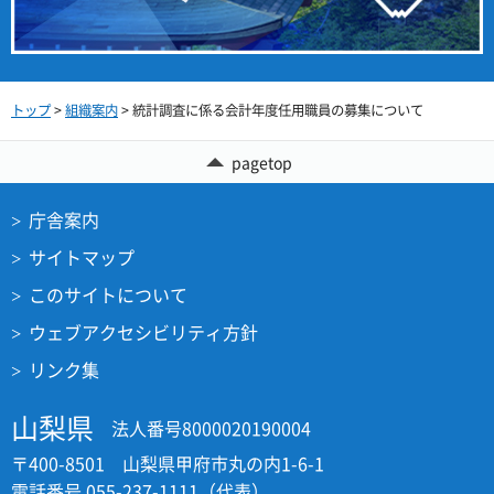
トップ
>
組織案内
> 統計調査に係る会計年度任用職員の募集について
pagetop
庁舎案内
サイトマップ
このサイトについて
ウェブアクセシビリティ方針
リンク集
山梨県
法人番号8000020190004
〒400-8501 山梨県甲府市丸の内1-6-1
電話番号 055-237-1111（代表）