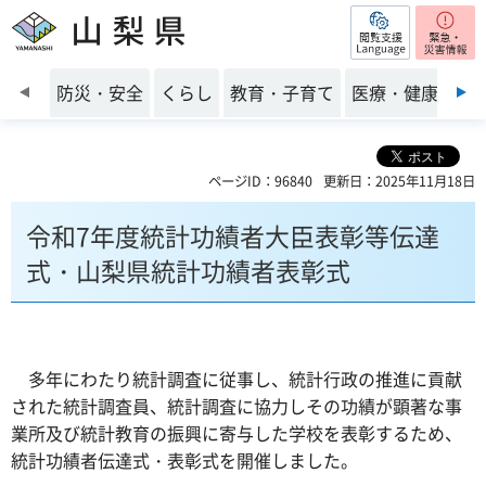
閲覧支援
山梨県
前のスライドを表示
防災・安全
くらし
教育・子育て
医療・健康・福
ページID：96840
更新日：2025年11月18日
令和7年度統計功績者大臣表彰等伝達
式・山梨県統計功績者表彰式
多年にわたり統計調査に従事し、統計行政の推進に貢献
された統計調査員、統計調査に協力しその功績が顕著な事
業所及び統計教育の振興に寄与した学校を表彰するため、
統計功績者伝達式・表彰式を開催しました。