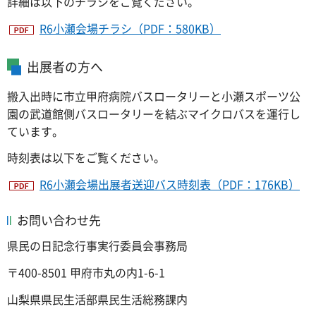
詳細は以下のチラシをご覧ください。
R6小瀬会場チラシ（PDF：580KB）
出展者の方へ
搬入出時に市立甲府病院バスロータリーと小瀬スポーツ公
園の武道館側バスロータリーを結ぶマイクロバスを運行し
ています。
時刻表は以下をご覧ください。
R6小瀬会場出展者送迎バス時刻表（PDF：176KB）
お問い合わせ先
県民の日記念行事実行委員会事務局
〒400-8501 甲府市丸の内1-6-1
山梨県県民生活部県民生活総務課内