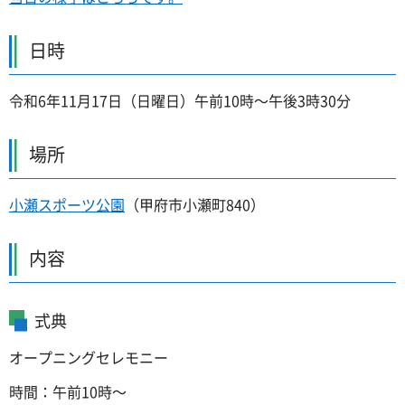
日時
令和6年11月17日（日曜日）午前10時～午後3時30分
場所
小瀬スポーツ公園
（甲府市小瀬町840）
内容
式典
オープニングセレモニー
時間：午前10時～