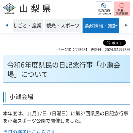
閲覧支援
山梨県
前のスライドを表示
環境
しごと・産業
観光・スポーツ
県政情報・統計
ページID：115981
更新日：2024年12月3日
令和6年度県民の日記念行事「小瀬会
場」について
小瀬会場
本年度は、11月17日（日曜日）に第37回県民の日記念行事
を小瀬スポーツ公園で開催しました。
当日の様子はこちらです。