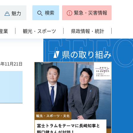
検索
緊急・災害情報
魅力
産業
観光・スポーツ
県政情報・統計
県の取り組み
5年11月21日