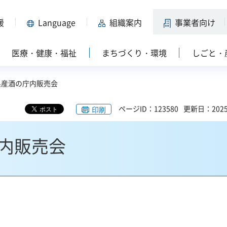
援
Language
組織案内
事業者向け
医療・健康・福祉
まちづくり・環境
しごと・
県産酒の庁内販売会
ページID：123580
更新日：202
印刷
内販売会