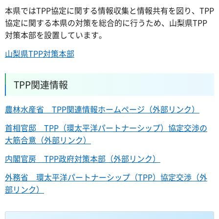
本県ではTPP協定に関する情報収集と情報共有を図り、TPP
協定に関する本県の対策を総合的に行うため、山梨県TPP
対策本部を設置しています。
山梨県TPP対策本部
TPP関連情報
農林水産省 TPP関連情報ホームページ（外部リンク）
首相官邸 TPP（環太平洋パートナーシップ）協定交渉の
大筋合意（外部リンク）
内閣官房 TPP政府対策本部（外部リンク）
外務省 環太平洋パートナーシップ（TPP）協定交渉（外
部リンク）