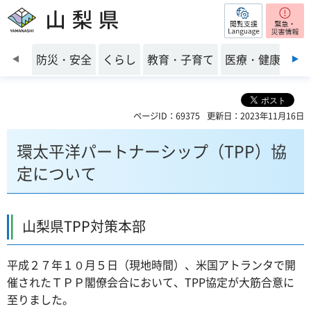
閲覧支援
山梨県
前のスライドを表示
防災・安全
くらし
教育・子育て
医療・健康・福
ページID：69375
更新日：2023年11月16日
環太平洋パートナーシップ（TPP）協
定について
山梨県TPP対策本部
平成２７年１０月５日（現地時間）、米国アトランタで開
催されたＴＰＰ閣僚会合において、TPP協定が大筋合意に
至りました。