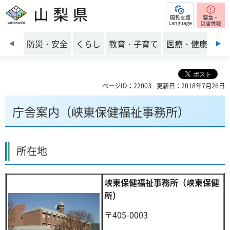
閲覧支援
山梨県
前のスライドを表示
防災・安全
くらし
教育・子育て
医療・健康・福
ページID：22003
更新日：2018年7月26日
庁舎案内（峡東保健福祉事務所）
所在地
峡東保健福祉事務所（峡東保健
所）
〒405-0003