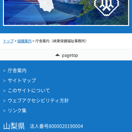
トップ
>
組織案内
> 庁舎案内（峡東保健福祉事務所）
pagetop
庁舎案内
サイトマップ
このサイトについて
ウェブアクセシビリティ方針
リンク集
山梨県
法人番号8000020190004