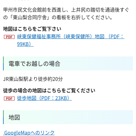
甲州市民文化会館前を西進し、上井尻の踏切を通過後すぐ
の「東山梨合同庁舎」の看板を右折してください。
地図はこちらをご覧下さい
峡東保健福祉事務所（峡東保健所）地図 （PDF：
99KB）
電車でお越しの場合
JR東山梨駅より徒歩約20分
徒歩の場合の地図はこちらをご覧ください
徒歩地図（PDF：23KB）
地図
GoogleMapへのリンク