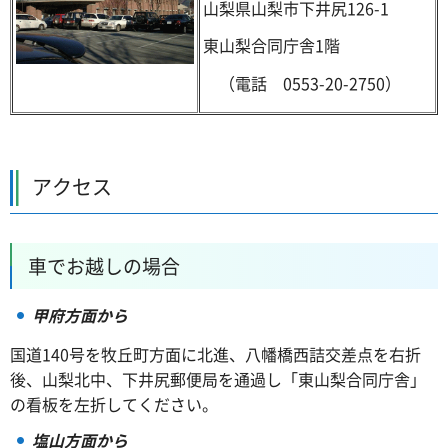
山梨県山梨市下井尻126-1
東山梨合同庁舎1階
（電話 0553-20-2750）
アクセス
車でお越しの場合
甲府方面から
国道140号を牧丘町方面に北進、八幡橋西詰交差点を右折
後、山梨北中、下井尻郵便局を通過し「東山梨合同庁舎」
の看板を左折してください。
塩山方面から