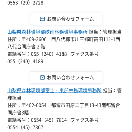
0553（20）2728
山梨県森林環境部峡南林務環境事務所
担当：管理担当
住所：〒409-3606 西八代郡市川三郷町高田111-1西
八代合同庁舎 2 階
電話番号：055（240）4188 ファクス番号：
055（240）4189
山梨県森林環境部富士・東部林務環境事務所
担当：管
理担当
住所：〒402-0054 都留市田原二丁目13-43南都留合
同庁舎3階
電話番号：0554（45）7814 ファクス番号：
0554（45）7807