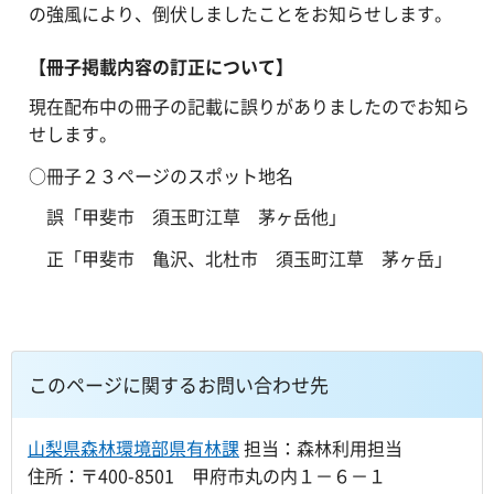
の強風により、倒伏しましたことをお知らせします。
【冊子掲載内容の訂正について】
現在配布中の冊子の記載に誤りがありましたのでお知ら
せします。
○冊子２３ページのスポット地名
誤「甲斐市 須玉町江草 茅ヶ岳他」
正「甲斐市 亀沢、北杜市 須玉町江草 茅ヶ岳」
このページに関するお問い合わせ先
山梨県森林環境部県有林課
担当：森林利用担当
住所：〒400-8501 甲府市丸の内１－６－１