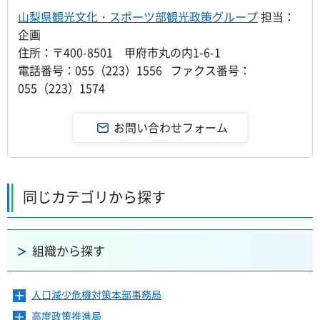
山梨県観光文化・スポーツ部観光政策グループ
担当：
企画
住所：〒400-8501 甲府市丸の内1-6-1
電話番号：055（223）1556 ファクス番号：
055（223）1574
同じカテゴリから探す
組織から探す
人口減少危機対策本部事務局
メ
ニ
高度政策推進局
メ