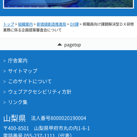
トップ
>
組織案内
>
新価値創造推進局
>
DX課
> 県職員向け課題解決型ＤＸ研修
業務に係る企画提案審査会について
pagetop
庁舎案内
サイトマップ
このサイトについて
ウェブアクセシビリティ方針
リンク集
山梨県
法人番号8000020190004
〒400-8501 山梨県甲府市丸の内1-6-1
電話番号 055-237-1111（代表）