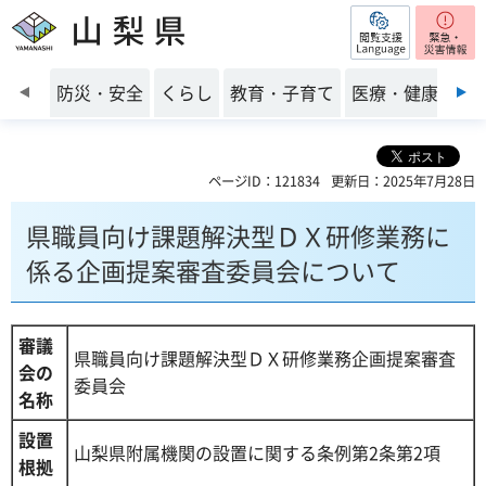
閲覧支援
山梨県
前のスライドを表示
防災・安全
くらし
教育・子育て
医療・健康・福
ページID：121834
更新日：2025年7月28日
県職員向け課題解決型ＤＸ研修業務に
係る企画提案審査委員会について
審議
県職員向け課題解決型ＤＸ研修業務企画提案審査
会の
委員会
名称
設置
山梨県附属機関の設置に関する条例第2条第2項
根拠