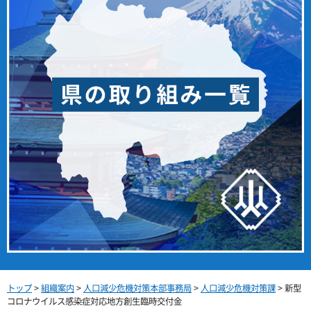
トップ
>
組織案内
>
人口減少危機対策本部事務局
>
人口減少危機対策課
> 新型
コロナウイルス感染症対応地方創生臨時交付金