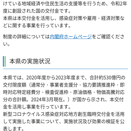
けている地域経済や住民生活の支援等を行うため、令和2年
度に創設された国の交付金です。
本県は本交付金を活用し、感染症対策や雇用・経済対策な
どに関する事業を行っています。
制度の詳細については
内閣府ホームページ
をご確認くださ
い。
本県の実施状況
本県では、2020年度から2023年度まで、合計約530億円の
交付限度額（通常分・事業者支援分・協力要請推進枠・即
時対応特定経費分・検査促進枠・原油価格・物価高騰対応
分の合計額。2024年3月現在。）が国から示され、本交付
金を活用し事業を行っています。
新型コロナウイルス感染症対応地方創生臨時交付金を活用
して実施した事業について、実施状況及び効果の検証を公
表します。