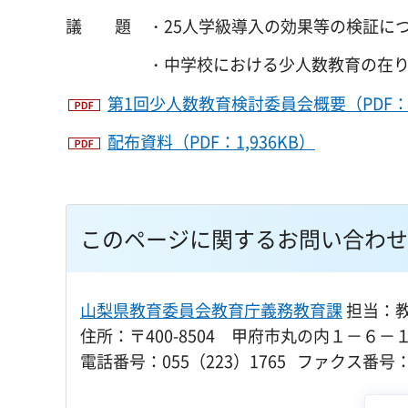
議
題
・25人学級導入の効果等の検証に
・中学校における少人数教育の在り方
第1回少人数教育検討委員会概要（PDF：
配布資料（PDF：1,936KB）
このページに関するお問い合わせ
山梨県教育委員会教育庁義務教育課
担当：
住所：〒400-8504 甲府市丸の内１－６－
電話番号：055（223）1765 ファクス番号：0