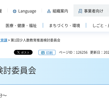
援
Language
組織案内
事業者向け
医療・健康・福祉
まちづくり・環境
しごと・
教育課
> 第1回少人数教育推進検討委員会
ページID：126256
更新日：202
印刷
検討委員会
分～