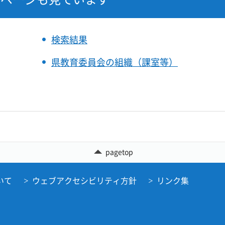
検索結果
県教育委員会の組織（課室等）
pagetop
いて
ウェブアクセシビリティ方針
リンク集