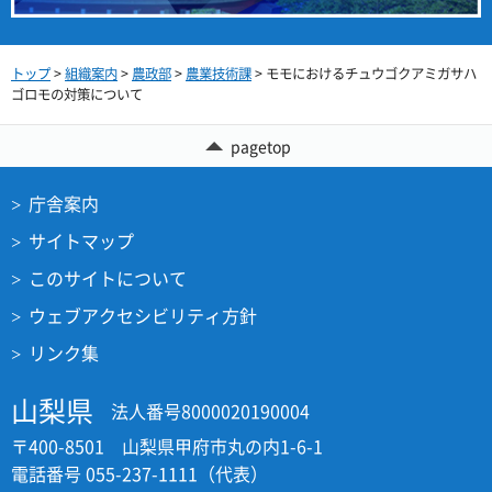
トップ
>
組織案内
>
農政部
>
農業技術課
> モモにおけるチュウゴクアミガサハ
ゴロモの対策について
pagetop
庁舎案内
サイトマップ
このサイトについて
ウェブアクセシビリティ方針
リンク集
山梨県
法人番号8000020190004
〒400-8501 山梨県甲府市丸の内1-6-1
電話番号 055-237-1111（代表）