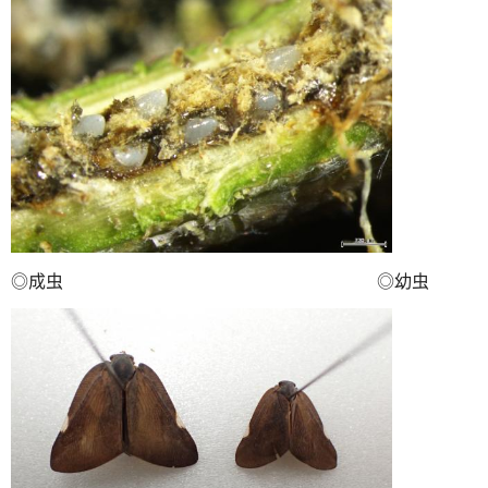
◎成虫 ◎幼虫