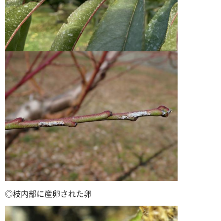
◎枝内部に産卵された卵