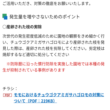
ご活用いただき、対策の徹底をお願いいたします。
発生量を増やさないためのポイント
○産卵された枝の剪除
次世代の発生密度低減のために園地の観察をきめ細かく行
い、チュウゴクアミガサハゴロモにより産卵された枝を発
見した際は、産卵された枝を剪除してください。剪定枝は
焼却するなど適切に処分してください
※防除暦に沿った慣行防除を実施した園地では本種の発
生が抑制されている事例があります
チラシ：
モモにおけるチュウゴクアミガサハゴロモの対策に
ついて（PDF：219KB）