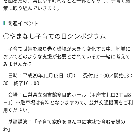
を図るため、県民や市町村などと一体となって、子育て施
策に取り組んでいきます。
関連イベント
○やまなし子育ての日シンポジウム
子育て世帯を取り巻く環境が大きく変化する中、地域に
おいてどのような支援が必要とされているか一緒に考えて
みませんか？
日時
：平成29年11月13日（月） 受付13：00／開始13：
30 終了16：00
会場
：山梨県立図書館多目的ホール（甲府市北口2丁目8
－1）※駐車場は有料となりますので、公共交通機関をご利
用ください。
基調講演
：「子育て家庭を真ん中に地域で育む支援の
わ」