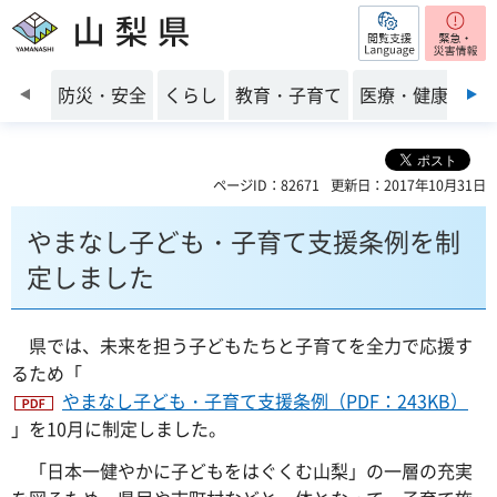
閲覧支援
山梨県
前のスライドを表示
防災・安全
くらし
教育・子育て
医療・健康・福
ページID：82671
更新日：2017年10月31日
やまなし子ども・子育て支援条例を制
定しました
県では、未来を担う子どもたちと子育てを全力で応援す
るため「
やまなし子ども・子育て支援条例（PDF：243KB）
」を10月に制定しました。
「日本一健やかに子どもをはぐくむ山梨」の一層の充実