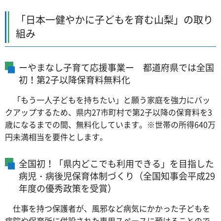
「日本一健やかに子どもを育む山梨」の取り
組み
ーやまなし子育て応援事業ー 都道府県では全国
初！第2子以降保育料無料化
「もう一人子どもを持ちたい」と願う家庭を強力にバッ
クアップするため、県内27市町村で第2子以降の保育料を3
歳になるまでの間、無料化しています。※世帯の所得640万
円未満相当を要件とします。
全国初！「県内どこでも利用できる」を目指した
病児・病後児保育体制づくり（全国知事会平成29
年度の優秀政策を受賞）
仕事を持つ保護者が、風邪など病気にかかった子どもを
病院や保育所に併設された専用スペースに預けることので