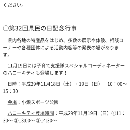
ください。
○第32回県民の日記念行事
県内各地の特産品をはじめ、多数の展示や体験、相談コ
ーナーや各種団体による活動内容等の発表の場がありま
す。
11月19日には子育て支援隊スペシャルコーディネーター
のハローキティも登場します！
日時
：平成29年11月18日（土）・19日（日） 10：00～
15：30
会場
：小瀬スポーツ公園
ハローキティ登場時間
：平成29年11月19日（日）①11：
30～ ②13:00～ ③14:30～