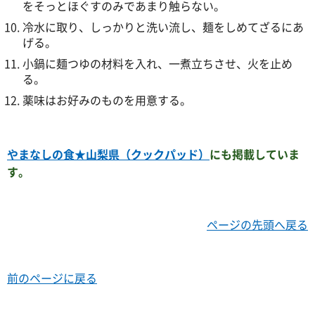
をそっとほぐすのみであまり触らない。
冷水に取り、しっかりと洗い流し、麺をしめてざるにあ
げる。
小鍋に麺つゆの材料を入れ、一煮立ちさせ、火を止め
る。
薬味はお好みのものを用意する。
やまなしの食★山梨県（クックパッド）
にも掲載していま
す。
ページの先頭へ戻る
前のページに戻る