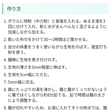
作り方
ボウルに地粉（中力粉）と食塩を入れる。ぬるま湯を3
回に分けて入れ、粉と水がまんべんなく混ざるよように
加減しながら加える。
乾いた布巾をかけて30～1時間ほど寝かせる。
自分の体重をうまく使いながら生地をのばす。適宜打ち
粉を使う。
麺棒に生地を巻き付けのす。
生地の薄さを5mm程度に伸ばす。
生地を5cm幅にたたむ。
5mm幅に切る。
鍋にたっぷりの湯を沸かし、麺と麺がくっつかないよう
に箸でほぐしながら約8分茹でる。茹で時間は麺の太さ
により調整する。
麺が切れやすいため、お湯に入れてすぐの時点では、麺