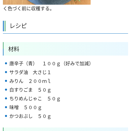
く色づく前に収穫する。
レシピ
材料
唐辛子（青）
１００ｇ（好みで加減）
サラダ油
大さじ１
みりん ２００ｍｌ
白すりごま ５０ｇ
ちりめんじゃこ ５０ｇ
味噌
５００ｇ
かつおぶし
５０ｇ