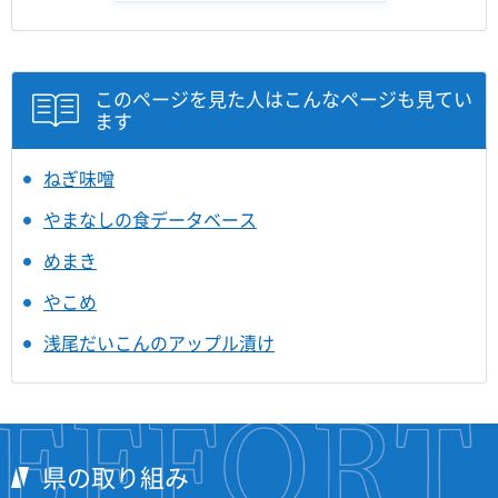
このページを見た人はこんなページも見てい
ます
ねぎ味噌
やまなしの食データベース
めまき
やこめ
浅尾だいこんのアップル漬け
県の取り組み