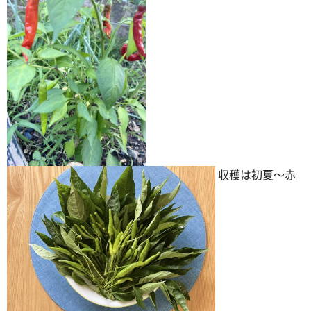
収穫は初夏～赤