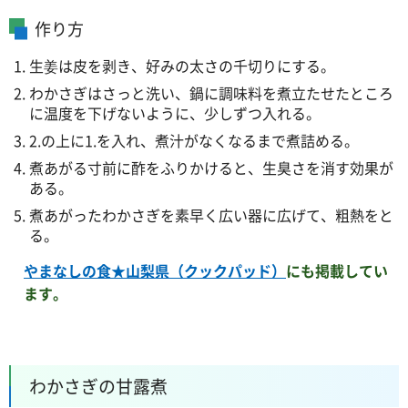
作り方
生姜は皮を剥き、好みの太さの千切りにする。
わかさぎはさっと洗い、鍋に調味料を煮立たせたところ
に温度を下げないように、少しずつ入れる。
2.の上に1.を入れ、煮汁がなくなるまで煮詰める。
煮あがる寸前に酢をふりかけると、生臭さを消す効果が
ある。
煮あがったわかさぎを素早く広い器に広げて、粗熱をと
る。
やまなしの食★山梨県（クックパッド）
にも掲載してい
ます。
わかさぎの甘露煮