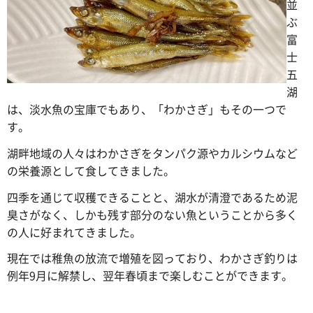
並
ぶ
富
士
五
湖
は、淡水魚の宝庫でもあり、「わかさぎ」もその一つで
す。
湖畔地域の人々はわかさぎをタンパク源やカルシウムなど
の栄養源として食してきました。
四季を通じて収穫できることと、湖水が清澄であるため泥
臭さがなく、しかも残す部分のない魚ということから多く
の人に好まれてきました。
現在では稚魚の放流で増殖を図っており、わかさぎ釣りは
例年9月に解禁し、翌年春頃まで楽しむことができます。