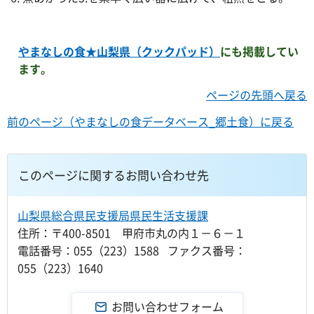
やまなしの食★山梨県（クックパッド）
にも掲載してい
ます。
ページの先頭へ戻る
前のページ（やまなしの食データベース_郷土食）に戻る
このページに関するお問い合わせ先
山梨県総合県民支援局県民生活支援課
住所：〒400-8501 甲府市丸の内１－６－１
電話番号：055（223）1588 ファクス番号：
055（223）1640