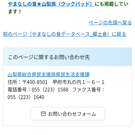
やまなしの食★山梨県（クックパッド）
にも掲載してい
ます！
ページの先頭へ戻る
前のページ（やまなしの食データベース_郷土食）に戻る
このページに関するお問い合わせ先
山梨県総合県民支援局県民生活支援課
住所：〒400-8501 甲府市丸の内１－６－１
電話番号：055（223）1588 ファクス番号：
055（223）1640