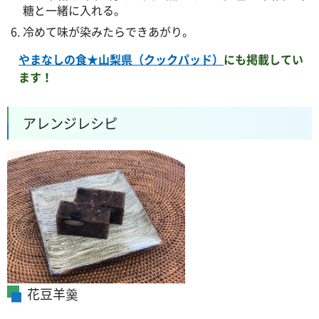
糖と一緒に入れる。
冷めて味が染みたらできあがり。
やまなしの食★山梨県（クックパッド）
にも掲載してい
ます！
アレンジレシピ
花豆羊羹