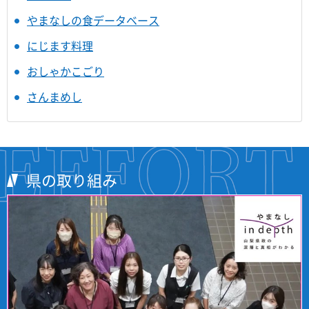
やまなしの食データベース
にじます料理
おしゃかこごり
さんまめし
県の取り組み