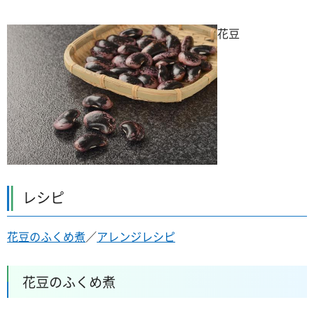
花豆
レシピ
花豆のふくめ煮
／
アレンジレシピ
花豆のふくめ煮