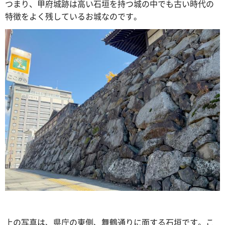
つまり、甲府城跡は高い石垣を持つ城の中でも古い時代の
特徴をよく残しているお城なのです。
上の写真は、県庁の東側、舞鶴通りに面する石垣です。こ