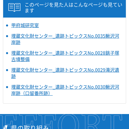
このページを見た人はこんなページも見てい
ます
甲府城研究室
埋蔵文化財センター_遺跡トピックスNo.0035鰍沢河
岸跡
埋蔵文化財センター_遺跡トピックスNo.0028銚子塚
古墳整備
埋蔵文化財センター_遺跡トピックスNo.0029滝沢遺
跡
埋蔵文化財センター_遺跡トピックスNo.0030鰍沢河
岸跡（口留番所跡）
県の取り組み