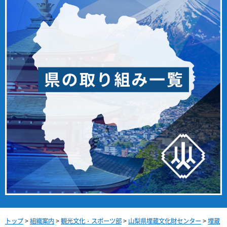
トップ
>
組織案内
>
観光文化・スポーツ部
>
山梨県埋蔵文化財センター
>
埋蔵