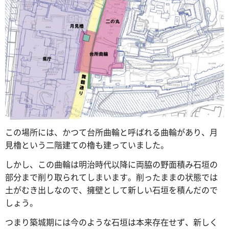
この場所には、かつて台所曲輪と呼ばれる曲輪があり、月
見櫓という二階建ての櫓も建っていました。
しかし、この曲輪は明治時代以降に両脇の野面積み石垣の
部分まで削り取られてしまいます。削ったままの状態では
土がむき出しなので、擁壁として新しい石垣を積んだので
しょう。
つまり築城期には今のような石垣は本来存在せず、新しく