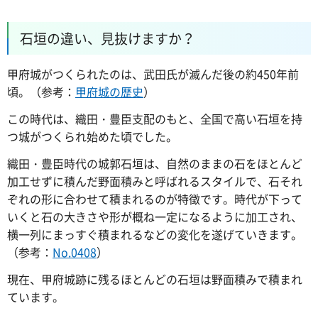
石垣の違い、見抜けますか？
甲府城がつくられたのは、武田氏が滅んだ後の約450年前
頃。（参考：
甲府城の歴史
）
この時代は、織田・豊臣支配のもと、全国で高い石垣を持
つ城がつくられ始めた頃でした。
織田・豊臣時代の城郭石垣は、自然のままの石をほとんど
加工せずに積んだ野面積みと呼ばれるスタイルで、石それ
ぞれの形に合わせて積まれるのが特徴です。時代が下って
いくと石の大きさや形が概ね一定になるように加工され、
横一列にまっすぐ積まれるなどの変化を遂げていきます。
（参考：
No.0408
）
現在、甲府城跡に残るほとんどの石垣は野面積みで積まれ
ています。