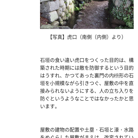
【写真】虎口（南側（内側）より）
石垣の食い違い虎口をつくった目的は、構
築された時期には敵を防御するという目的
はうすれ、かつてあった裏門の内枡形の石
垣を小規模ながら引きつぐ、屋敷の中を直
接みられないようにする、人の立ち入りを
防ぐというようなことではなかったかと思
います。
屋敷の建物の配置や土塁・石垣と濠・水路
をめぐらした屋敷がまえは、改変されてい