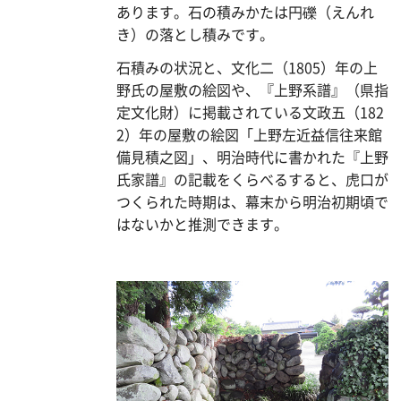
あります。石の積みかたは円礫（えんれ
き）の落とし積みです。
石積みの状況と、文化二（1805）年の上
野氏の屋敷の絵図や、『上野系譜』（県指
定文化財）に掲載されている文政五（182
2）年の屋敷の絵図「上野左近益信往来館
備見積之図」、明治時代に書かれた『上野
氏家譜』の記載をくらべるすると、虎口が
つくられた時期は、幕末から明治初期頃で
はないかと推測できます。