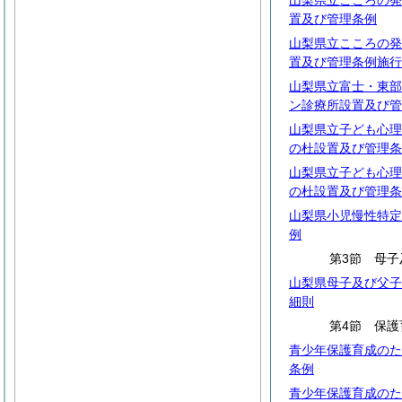
山梨県立こころの発
置及び管理条例
山梨県立こころの発
置及び管理条例施行
山梨県立富士・東部
ン診療所設置及び管
山梨県立子ども心理
の杜設置及び管理条
山梨県立子ども心理
の杜設置及び管理条
山梨県小児慢性特定
例
第3節 母子
山梨県母子及び父子
細則
第4節 保護
青少年保護育成のた
条例
青少年保護育成のた