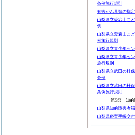
条例施行規則
有害がん具類の指定
山梨県立愛宕山こど
例
山梨県立愛宕山こど
例施行規則
山梨県立青少年セン
山梨県立青少年セン
施行規則
山梨県立武田の杜保
条例
山梨県立武田の杜保
条例施行規則
第5節 知的
山梨県知的障害者福
山梨県療育手帳交付