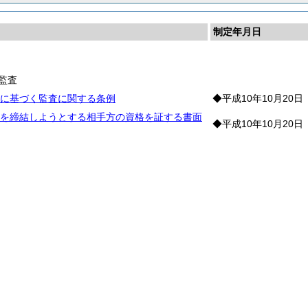
制定年月日
織
監査
に基づく監査に関する条例
◆平成10年10月20日
を締結しようとする相手方の資格を証する書面
◆平成10年10月20日