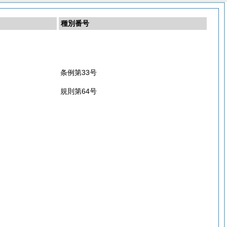
種別番号
条例第33号
規則第64号