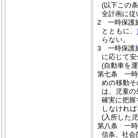
(以下この
全計画に従
2
一時保護
とともに、
らない。
3
一時保護
に応じて安
(自動車を
第七条
一
めの移動そ
は、児童の
確実に把握
しなければ
(入所した
第八条
一
信条、社会