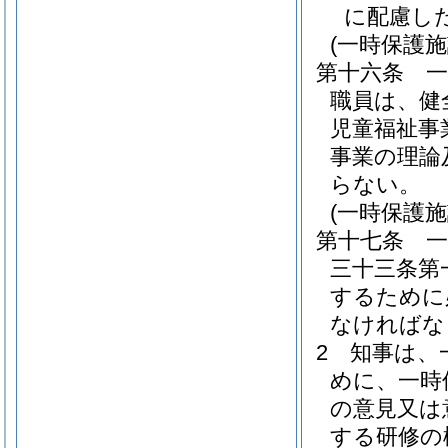
に配慮し
(一時保護
第十六条
職員は、健
児童福祉事
事業の理論
らない。
(一時保護
第十七条
三十三条第
するために
なければな
2
知事は、
めに、一時
の意見又は
する研修の