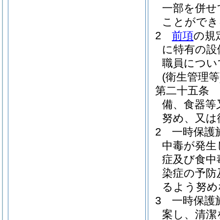
一部を併せ
ことができ
2
前項
の規
に特有の設
職員につい
(衛生管理等
第二十五条
備、食器等
努め、又は
2
一時保護
中毒が発生
症及び食中
染症の予防
るよう努め
3
一時保護
案し、清潔