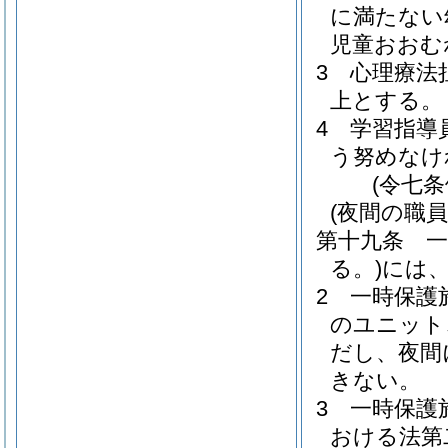
に満たない
児童おおむ
3
心理療法
上とする。
4
学習指導
う努めなけ
(令七
(夜間の職員
第十九条
一
る。)
には
2
一時保護
のユニット
だし、夜間
きない。
3
一時保護
おける法第