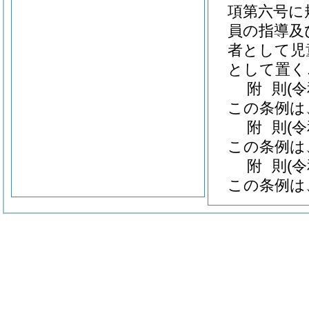
項第六号に
員の指導及
者として児
として置く
附
則
(
この条例は
附
則
(
この条例は
附
則
(
この条例は