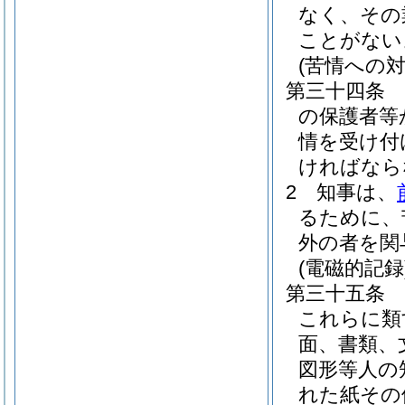
なく、その
ことがない
(苦情への対
第三十四条
の保護者等
情を受け付
ければなら
2
知事は、
るために、
外の者を関
(電磁的記録
第三十五条
これらに類
面、書類、
図形等人の
れた紙その