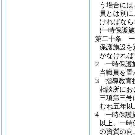
う場合には
員とは別に
ければなら
(一時保護
第二十条
保護施設を
かなければ
2
一時保護
当職員を置
3
指導教育
相談所にお
三項第三号
むね五年以
4
一時保護
以上、一時
の資質の向