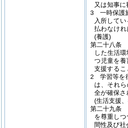
又は知事に
3
一時保護
入所してい
払わなけれ
(養護)
第二十八条
した生活環
つ児童を養
支援するこ
2
学習等を
は、それら
全が確保さ
(生活支援
第二十九条
を尊重しつ
間性及び社