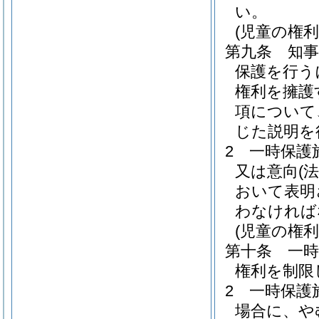
い。
(児童の権利
第九条
知
保護を行う
権利を擁護
項について
じた説明を
2
一時保護
又は意向
(
おいて表明
わなければ
(児童の権利
第十条
一
権利を制限
2
一時保護
場合に、や