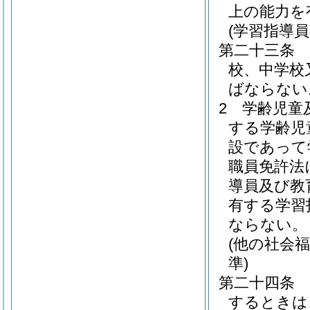
上の能力を
(学習指導員
第二十三条
校、中学校
ばならない
2
学齢児童
する学齢児
設であって
職員免許法
導員及び教
有する学習
ならない。
(他の社会
準)
第二十四条
するときは