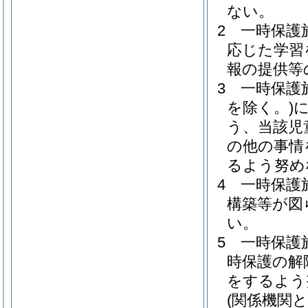
ない。
2
一時保護
応じた学習
報の提供等
3
一時保護
を除く。)
う、当該児
の他の事情
るよう努め
4
一時保護
構築等が図
い。
5
一時保護
時保護の解
をするよう
(関係機関と